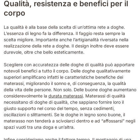
Qualità, resistenza e benefici per il
corpo
La qualità è alla base della scelta di un’ottima rete a doghe.
L’essenza di legno fa la differenza. Il faggio resta sempre la
scelta migliore. Importante anche l’artigianalità riversata nella
realizzazione della rete a doghe. Il design inoltre deve essere
durevole, oltre che bello esteticamente.
Scegliere con accuratezza delle doghe di qualità può apportare
notevoli benefici a tutto il corpo. Delle doghe qualitativamente
superiori amplificano infatti le caratteristiche benefiche dei
materassi, migliorando il sonno e, di conseguenza, la qualità
della vita delle persone. Non solo. Delle buone doghe aumentano
considerevolmente la
durata materassi
. Materassi di qualità
necessitano di doghe di qualità, che sappiano fornire loro il
giusto supporto nel corso del tempo, senza cedimenti,
oscillazioni o slittamenti. Se le doghe in legno sono buone, il
materasso non tenderà a scivolarci dentro e ad “affossarsi” negli
spazi vuoti tra una doga e un’altra.
Infine consideriamo anche il fattore tempo. Il montaggio di una