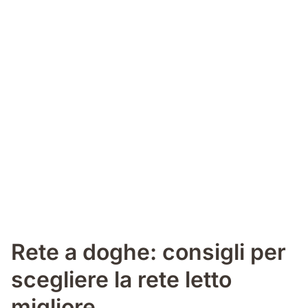
Rete a doghe: consigli per
scegliere la rete letto
migliore