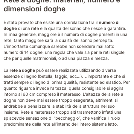
dimensioni doghe
È stato provato che esiste una correlazione tra il
numero di
doghe
di una rete e la qualità del sonno che riesce a garantire.
In linea generale, maggiore è il numero di doghe presenti in una
rete, tanto maggiore sarà la qualità del sonno percepita.
L’importante comunque sarebbe non scendere mai sotto il
numero di 14 doghe, una regola che vale sia per le reti singole,
che per quelle matrimoniali, o ad una piazza e mezza.
La
rete a doghe
può essere realizzata utilizzando diverse
essenze di legno (betulla, faggio, ecc…). L’importante è che si
tratti sempre di legno di prima qualità, resistente ed elastico. Per
quanto riguarda invece l’altezza, quella consigliabile si aggira
intorno ai 60 cm compreso il materasso. L’altezza della rete a
doghe non deve mai essere troppo esagerata, altrimenti si
andrebbe a penalizzare la stabilità della struttura nel suo
insieme. Rete e materasso troppo alti trasmettono infatti una
spiacevole sensazione di “beccheggio”, che vanifica il ruolo
predominante della rete all’interno dell’intero sistema letto.