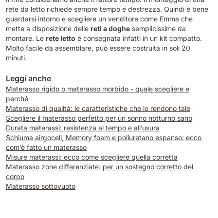
rete da letto richiede sempre tempo e destrezza. Quindi è bene
guardarsi intorno e scegliere un venditore come Emma che
mette a disposizione delle
reti a doghe
semplicissime da
montare. Le
rete letto
è consegnata infatti in un kit compatto.
Molto facile da assemblare, può essere costruita in soli 20
minuti.
Leggi anche
Materasso rigido o materasso morbido - quale scegliere e
perché
Materasso di qualità: le caratteristiche che lo rendono tale
Scegliere il materasso perfetto per un sonno notturno sano
Durata materassi: resistenza al tempo e all’usura
Schiuma airgocell, Memory foam e poliuretano espanso: ecco
com’è fatto un materasso
Misure materassi: ecco come scegliere quella corretta
Materasso zone differenziate: per un sostegno corretto del
corpo
Materasso sottovuoto