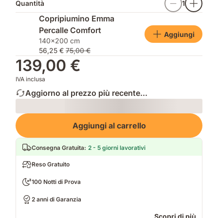
Quantità
1
Copripiumino Emma
Percalle Comfort
Aggiungi
140x200 cm
56,25 €
75,00 €
139,00 €
IVA inclusa
Aggiorno al prezzo più recente...
Loading
Aggiungi al carrello
Consegna Gratuita
:
2 - 5 giorni lavorativi
Reso Gratuito
100 Notti di Prova
2 anni di Garanzia
Scopri di più