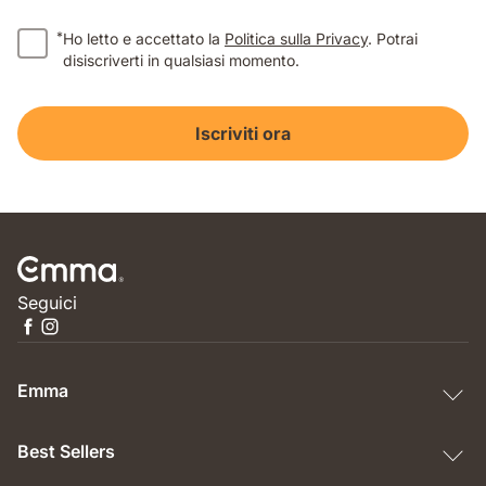
*
Ho letto e accettato la
Politica sulla Privacy
. Potrai
disiscriverti in qualsiasi momento.
Iscriviti ora
Seguici
Emma
Best Sellers