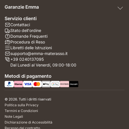
Garanzie Emma
Servizio clienti
Contattaci
Stato dell'ordine
Domande Frequenti
Procedura di Reso
Libretti delle Istruzioni
supporto@emma-materasso.it
+39 0240137095
Dal Lunedí al Venerdí, 09:00-18:00
Metodi di pagamento
© 2026. Tutti i diritti riservati
Politica sulla Privacy
Termini e Condizioni
Note Legali
Dichiarazione di Accessibilità
Recesso dal contratto