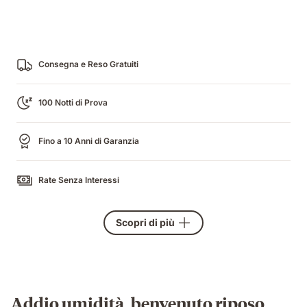
Consegna e Reso Gratuiti
100 Notti di Prova
Fino a 10 Anni di Garanzia
Rate Senza Interessi
Scopri di più
Addio umidità, benvenuto riposo