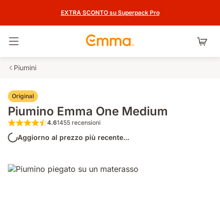
EXTRA SCONTO su Superpack Pro
Attiva navigazione
Piumini
Original
Piumino Emma One Medium
4.6
1455 recensioni
4.6 su 5 stelle 1455 recensioni
Aggiorno al prezzo più recente...