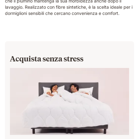
che il piumino mantenga la sua morbidezza anche dopo il
lavaggio. Realizzato con fibre sintetiche, è la scelta ideale per i
dormiglioni sensibili che cercano convenienza e comfort.
Acquista senza stress