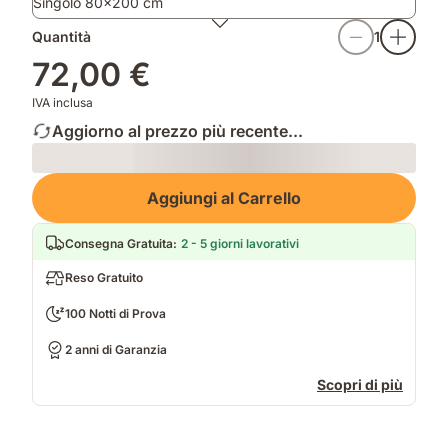
Singolo 80x200 cm
Quantità
1
72,00 €
IVA inclusa
Aggiorno al prezzo più recente...
Loading
Aggiungi al Carrello
Consegna Gratuita
:
2 - 5 giorni lavorativi
Reso Gratuito
100 Notti di Prova
2 anni di Garanzia
Scopri di più