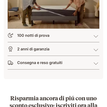
100 notti di prova
2 anni di garanzia
Consegna e reso gratuiti
Risparmia ancora di piú con uno
sconto esclusivo: iscriviti ora alla