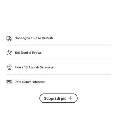
Consegna e Reso Gratuiti
100 Notti di Prova
Fino a 10 Anni di Garanzia
Rate Senza Interessi
Scopri di più