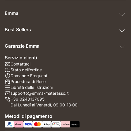
Emma
Best Sellers
Garanzie Emma
Servizio clienti
Contattaci
Stato dell'ordine
Domande Frequenti
Procedura di Reso
Libretti delle Istruzioni
supporto@emma-materasso.it
+39 0240137095
Dal Lunedí al Venerdí, 09:00-18:00
Metodi di pagamento