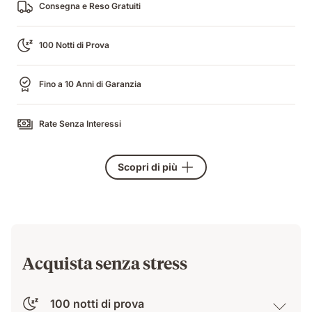
Consegna e Reso Gratuiti
100 Notti di Prova
Fino a 10 Anni di Garanzia
Rate Senza Interessi
Scopri di più
Acquista senza stress
100 notti di prova