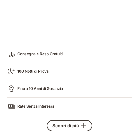
Consegna e Reso Gratuiti
100 Notti di Prova
Fino a 10 Anni di Garanzia
Rate Senza Interessi
Scopri di più