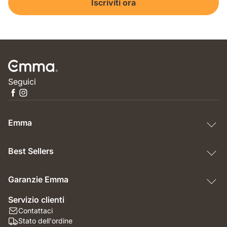
Iscriviti ora
Seguici
Emma
Best Sellers
Garanzie Emma
Servizio clienti
Contattaci
Stato dell'ordine