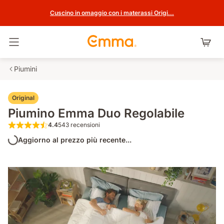
Cuscino in omaggio con i materassi Origi...
Attiva navigazione
Piumini
Original
Piumino Emma Duo Regolabile
4.4
543 recensioni
4.4 su 5 stelle 543 recensioni
Aggiorno al prezzo più recente...