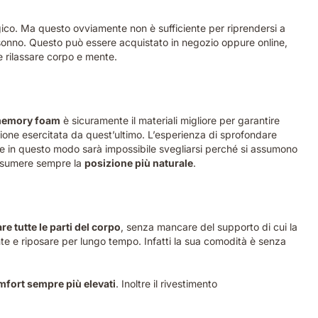
logico. Ma questo ovviamente non è sufficiente per riprendersi a
l sonno. Questo può essere acquistato in negozio oppure online,
 e rilassare corpo e mente.
emory foam
è sicuramente il materiali migliore per garantire
sione esercitata da quest’ultimo. L’esperienza di sprofondare
e in questo modo sarà impossibile svegliarsi perché si assumono
assumere sempre la
posizione più naturale
.
are tutte le parti del corpo
, senza mancare del supporto di cui la
te e riposare per lungo tempo. Infatti la sua comodità è senza
comfort sempre più elevati
. Inoltre il rivestimento