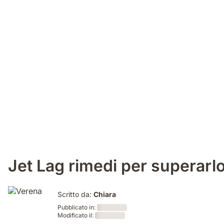
Jet Lag rimedi per superarl
Scritto da:
Chiara
Pubblicato in:
Modificato il:
Loading
Loading