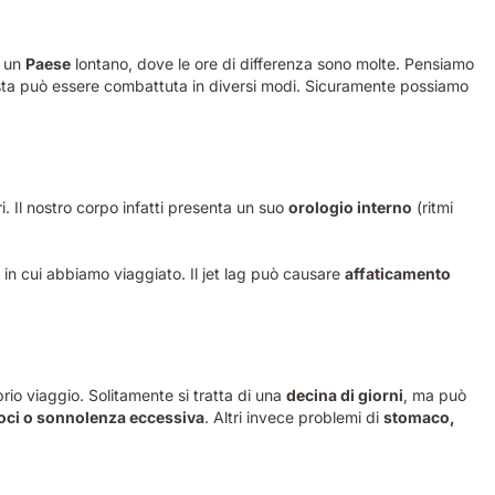
 un
Paese
lontano, dove le ore di differenza sono molte. Pensiamo
sta può essere combattuta in diversi modi. Sicuramente possiamo
i. Il nostro corpo infatti presenta un suo
orologio interno
(ritmi
o in cui abbiamo viaggiato. Il jet lag può causare
affaticamento
rio viaggio. Solitamente si tratta di una
decina di giorni
, ma può
coci o sonnolenza eccessiva
. Altri invece problemi di
stomaco,