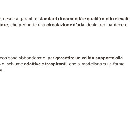
, riesce a garantire
standard di comodità e qualità molto elevati
.
tore
, che permette una
circolazione d’aria
ideale per mantenere
i, non sono abbandonate, per
garantire un valido supporto alla
o di schiume
adattive e traspiranti
, che si modellano sulle forme
e.