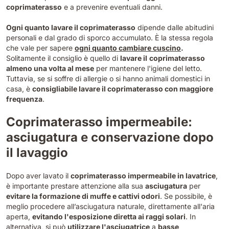
coprimaterasso
e a prevenire eventuali danni.
Ogni quanto lavare il coprimaterasso
dipende dalle abitudini
personali e dal grado di sporco accumulato. È la stessa regola
che vale per sapere
ogni quanto cambiare cuscino
.
Solitamente il consiglio è quello di
lavare il
coprimaterasso
almeno una volta al mese
per mantenere l'igiene del letto.
Tuttavia, se si soffre di allergie o si hanno animali domestici in
casa, è
consigliabile lavare il coprimaterasso con maggiore
frequenza
.
Coprimaterasso impermeabile:
asciugatura e conservazione dopo
il lavaggio
Dopo aver lavato il
coprimaterasso impermeabile in lavatrice
,
è importante prestare attenzione alla sua
asciugatura
per
evitare la formazione di muffe e cattivi odori
. Se possibile, è
meglio procedere all’asciugatura naturale, direttamente all'aria
aperta,
evitando l'esposizione diretta ai raggi solari
. In
alternativa, si può
utilizzare l'asciugatrice
a
basse