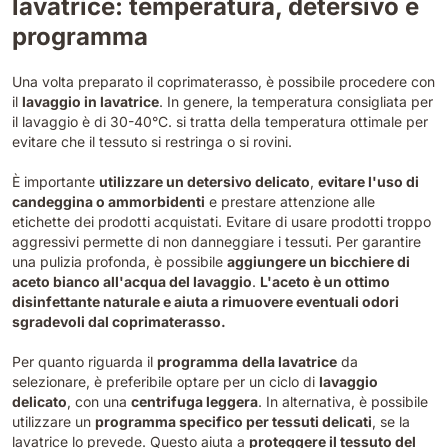
lavatrice: temperatura, detersivo e
programma
Una volta preparato il coprimaterasso, è possibile procedere con
il
lavaggio in lavatrice
. In genere, la temperatura consigliata per
il lavaggio è di 30-40°C. si tratta della temperatura ottimale per
evitare che il tessuto si restringa o si rovini.
È importante
utilizzare un detersivo delicato
,
evitare l'uso di
candeggina o ammorbidenti
e prestare attenzione alle
etichette dei prodotti acquistati. Evitare di usare prodotti troppo
aggressivi permette di non danneggiare i tessuti. Per garantire
una pulizia profonda, è possibile
aggiungere un bicchiere di
aceto bianco all'acqua del lavaggio
.
L'aceto è un ottimo
disinfettante naturale e aiuta a rimuovere eventuali odori
sgradevoli dal coprimaterasso.
Per quanto riguarda il
programma
della lavatrice
da
selezionare, è preferibile optare per un ciclo di
lavaggio
delicato
, con una
centrifuga leggera
. In alternativa, è possibile
utilizzare un
programma specifico per tessuti delicati
, se la
lavatrice lo prevede. Questo aiuta a
proteggere il tessuto del