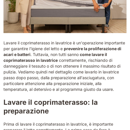
Lavare il coprimaterasso in lavatrice è un'operazione importante
per garantire l'igiene del letto e
prevenire la proliferazione di
acari e batteri
. Tuttavia, non tutti sanno
come lavare il
coprimaterasso in lavatrice
correttamente, rischiando di
danneggiare il tessuto o di non ottenere il massimo risultato di
pulizia. Vediamo quindi nel dettaglio come lavarlo in lavatrice
passo dopo passo, dalla preparazione all'asciugatura, con
particolare attenzione alla preparazione iniziale, alla
temperatura, al detersivo e al programma giusto da usare.
Lavare il coprimaterasso: la
preparazione
Prima di lavare il coprimaterasso in lavatrice, è importante
preparare il letto correttamente. La prima cosa da fare è