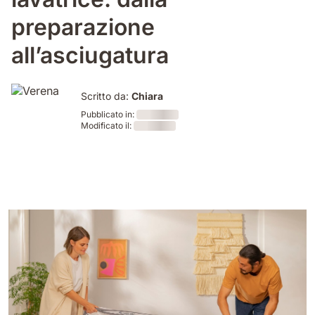
preparazione
all’asciugatura
Scritto da:
Chiara
Pubblicato in:
Modificato il:
Loading
Loading