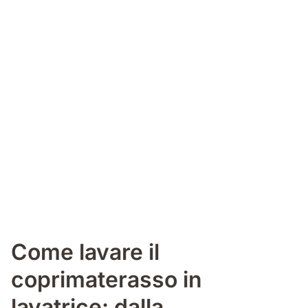
Come lavare il
coprimaterasso in
lavatrice: dalla