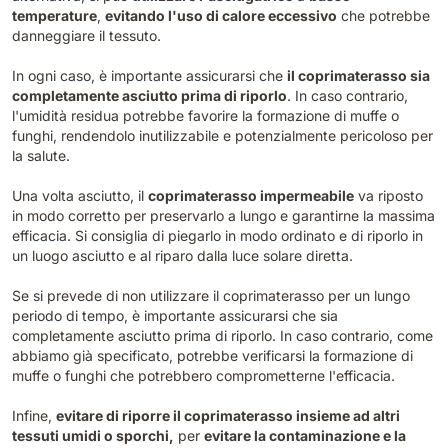
temperature
,
evitando l'uso di calore eccessivo
che potrebbe
danneggiare il tessuto.
In ogni caso, è importante assicurarsi che
il coprimaterasso sia
completamente asciutto prima di riporlo
. In caso contrario,
l'umidità residua potrebbe favorire la formazione di muffe o
funghi, rendendolo inutilizzabile e potenzialmente pericoloso per
la salute.
Una volta asciutto, il
coprimaterasso impermeabile
va riposto
in modo corretto per preservarlo a lungo e garantirne la massima
efficacia. Si consiglia di piegarlo in modo ordinato e di riporlo in
un luogo asciutto e al riparo dalla luce solare diretta.
Se si prevede di non utilizzare il coprimaterasso per un lungo
periodo di tempo, è importante assicurarsi che sia
completamente asciutto prima di riporlo. In caso contrario, come
abbiamo già specificato, potrebbe verificarsi la formazione di
muffe o funghi che potrebbero comprometterne l'efficacia.
Infine,
evitare di riporre il coprimaterasso insieme ad altri
tessuti umidi o sporchi,
per
evitare la contaminazione e la