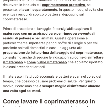
rimuovere le lenzuola e il
coprimaterasso protettivo
, se
presente, e
lavarli
separatamente
. In questo modo, si evita che
eventuali residui di sporco o batteri si depositino sul
coprimaterasso.
Prima di procedere al lavaggio, è consigliabile
aspirare il
materasso con un aspirapolvere per rimuovere eventuali
residui di polvere e peli animali
. Questa operazione è
particolarmente importante per chi soffre di allergie o per chi
possiede animali domestici in casa. In aggiunta alla
preparazione del letto prima del lavaggio del coprimaterasso
,
consigliamo anche di seguire le indicazioni su
come disinfettare
il materasso
e
come pulire il materasso
che abbiamo riportato
in alcuni precedenti articoli.
Il materasso infatti può accumulare batteri e acari nel corso del
tempo, che possono causare problemi di salute. Per questo
motivo, ricordiamo che
è sempre meglio disinfettarlo almeno
una volta ogni sei mesi.
Come lavare il coprimaterasso in