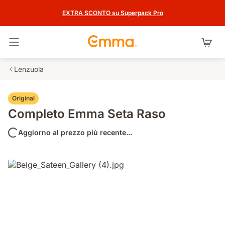
EXTRA SCONTO su Superpack Pro
Attiva navigazione
Lenzuola
Original
Completo Emma Seta Raso
Aggiorno al prezzo più recente...