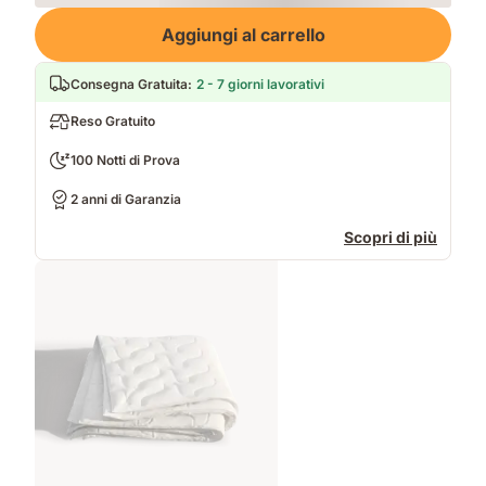
Loading
Aggiungi al carrello
Consegna Gratuita
:
2 - 7 giorni lavorativi
Reso Gratuito
100 Notti di Prova
2 anni di Garanzia
Scopri di più