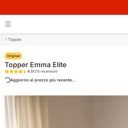
Attiva navigazione
Topper
Original
Topper Emma Elite
4.5
1215 recensioni
4.5 su 5 stelle 1215 recensioni
Aggiorno al prezzo più recente...