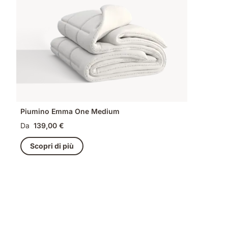
Piumino Emma One Medium
Da
139,00 €
Scopri di più