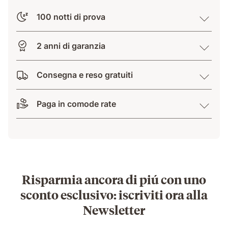
100 notti di prova
2 anni di garanzia
Consegna e reso gratuiti
Paga in comode rate
Risparmia ancora di piú con uno
sconto esclusivo: iscriviti ora alla
Newsletter