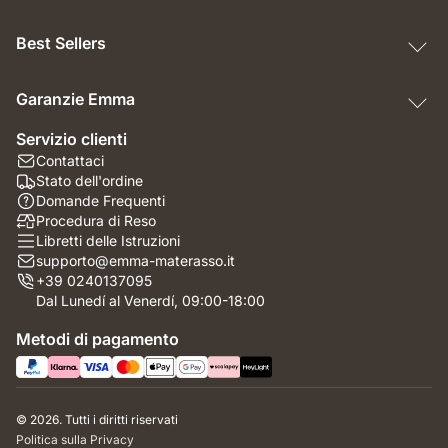
Best Sellers
Garanzie Emma
Servizio clienti
Contattaci
Stato dell'ordine
Domande Frequenti
Procedura di Reso
Libretti delle Istruzioni
supporto@emma-materasso.it
+39 0240137095
Dal Lunedí al Venerdí, 09:00-18:00
Metodi di pagamento
© 2026. Tutti i diritti riservati
Politica sulla Privacy