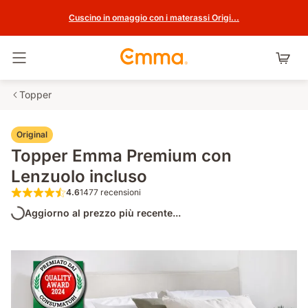
Cuscino in omaggio con i materassi Origi...
Attiva navigazione
Topper
Original
Topper Emma Premium con
Lenzuolo incluso
4.6
1477 recensioni
4.6 su 5 stelle 1477 recensioni
Aggiorno al prezzo più recente...