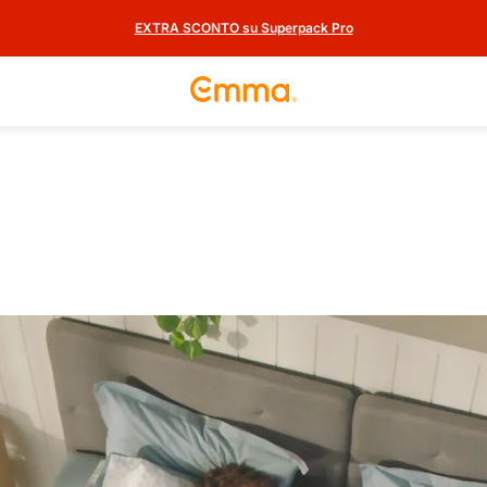
EXTRA SCONTO su Superpack Pro