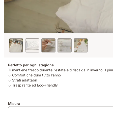
Perfetto per ogni stagione
Ti mantiene fresco durante l'estate e ti riscalda in inverno, il pi
Comfort che dura tutto l'anno
Strati adattabili
Traspirante ed Eco-Friendly
Prodotti
Misura
aggiuntivi