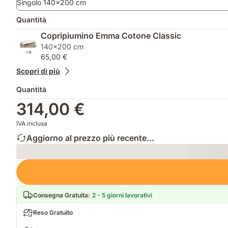
Singolo 140x200 cm
Quantità
Copripiumino Emma Cotone Classic
140x200 cm
65,00 €
Scopri di più
Quantità
314,00 €
IVA inclusa
Aggiorno al prezzo più recente...
Loading
Consegna Gratuita
:
2 - 5 giorni lavorativi
Reso Gratuito