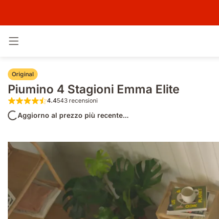
Attiva navigazione
Original
Piumino 4 Stagioni Emma Elite
4.4
543 recensioni
4.4 su 5 stelle 543 recensioni
Aggiorno al prezzo più recente...