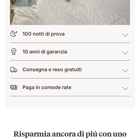
100 notti di prova
10 anni di garanzia
Consegna e reso gratuiti
Paga in comode rate
Risparmia ancora di piú con uno