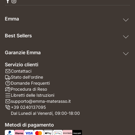
Emma
Best Sellers
Garanzie Emma
Servizio clienti
Contattaci
Stato dell'ordine
Domande Frequenti
Procedura di Reso
Libretti delle Istruzioni
supporto@emma-materasso.it
+39 0240137095
Dal Lunedí al Venerdí, 09:00-18:00
Metodi di pagamento