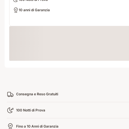
10 anni di Garanzia
Loading
Consegna e Reso Gratuiti
100 Notti di Prova
Fino a 10 Anni di Garanzia