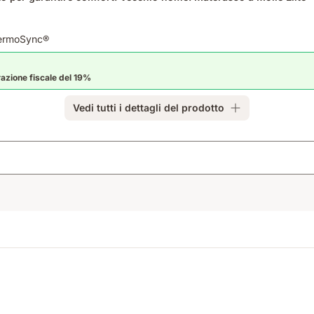
ThermoSync®
razione fiscale del 19%
Vedi tutti i dettagli del prodotto