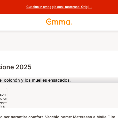
Cuscino in omaggio con i materassi Origi...
sione 2025
to per garantire comfort. Vecchio nome: Materasso a Molle Elite