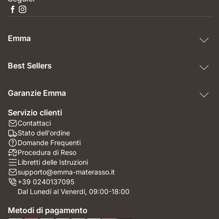
Emma
Best Sellers
Garanzie Emma
Servizio clienti
Contattaci
Stato dell'ordine
Domande Frequenti
Procedura di Reso
Libretti delle Istruzioni
supporto@emma-materasso.it
+39 0240137095
Dal Lunedí al Venerdí, 09:00-18:00
Metodi di pagamento