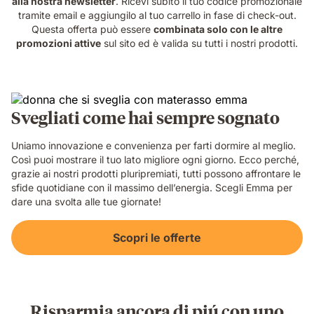
alla nostra newsletter
. Ricevi subito il tuo codice promozionale
tramite email e aggiungilo al tuo carrello in fase di check-out.
Questa offerta può essere
combinata solo con le altre
promozioni attive
sul sito ed è valida su tutti i nostri prodotti.
Svegliati come hai sempre sognato
Uniamo innovazione e convenienza per farti dormire al meglio.
Così puoi mostrare il tuo lato migliore ogni giorno. Ecco perché,
grazie ai nostri prodotti pluripremiati, tutti possono affrontare le
sfide quotidiane con il massimo dell’energia. Scegli Emma per
dare una svolta alle tue giornate!
Scopri le offerte
Risparmia ancora di piú con uno