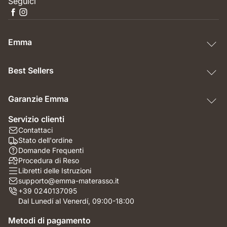
Seguici
Emma
Best Sellers
Garanzie Emma
Servizio clienti
Contattaci
Stato dell'ordine
Domande Frequenti
Procedura di Reso
Libretti delle Istruzioni
supporto@emma-materasso.it
+39 0240137095
Dal Lunedí al Venerdí, 09:00-18:00
Metodi di pagamento