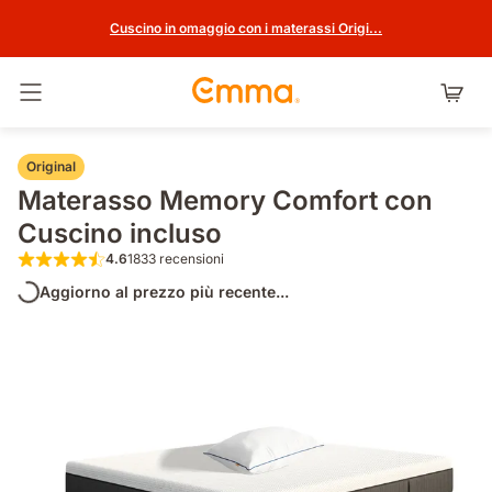
Cuscino in omaggio con i materassi Origi...
Attiva navigazione
Original
Materasso Memory Comfort con
Cuscino incluso
4.6
1833 recensioni
4.6 su 5 stelle 1833 recensioni
Aggiorno al prezzo più recente...