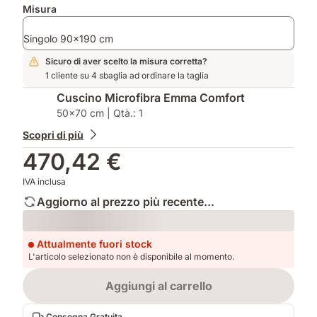
aggiuntivi
Misura
Singolo 90x190 cm
Sicuro di aver scelto la misura corretta?
1 cliente su 4 sbaglia ad ordinare la taglia
Cuscino Microfibra Emma Comfort​
50x70 cm | Qtà.: 1
Scopri di più
470,42 €
IVA inclusa
Aggiorno al prezzo più recente...
Loading
Attualmente fuori stock
L'articolo selezionato non è disponibile al momento.
Aggiungi al carrello
Consegna Gratuita