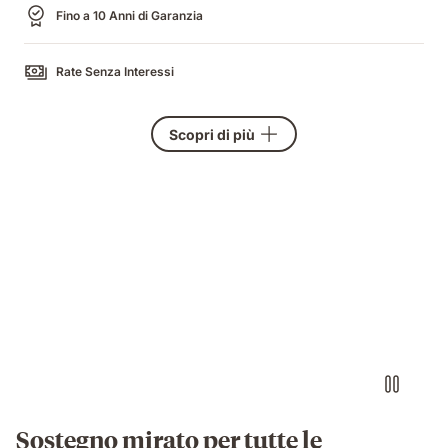
Fino a 10 Anni di Garanzia
Rate Senza Interessi
Scopri di più
Sostegno mirato per tutte le