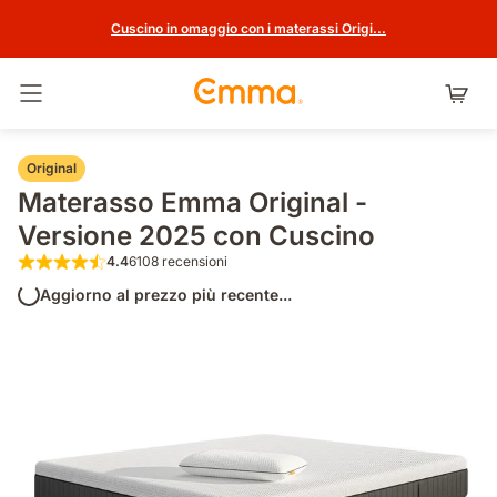
Cuscino in omaggio con i materassi Origi...
Attiva navigazione
Original
Materasso Emma Original -
Versione 2025 con Cuscino
4.4
6108 recensioni
4.4 su 5 stelle 6108 recensioni
Aggiorno al prezzo più recente...