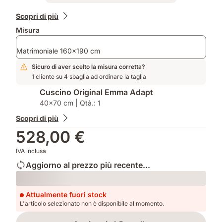
Prodotti
Scopri di più
aggiuntivi
Misura
Matrimoniale 160x190 cm
Sicuro di aver scelto la misura corretta?
1 cliente su 4 sbaglia ad ordinare la taglia
Cuscino Original Emma Adapt
40x70 cm | Qtà.: 1
Scopri di più
528,00 €
IVA inclusa
Aggiorno al prezzo più recente...
Loading
Attualmente fuori stock
L'articolo selezionato non è disponibile al momento.