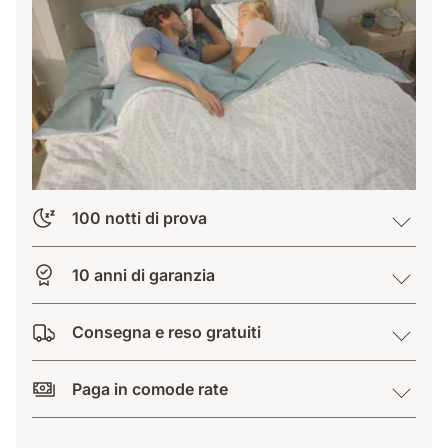
100 notti di prova
10 anni di garanzia
Consegna e reso gratuiti
Paga in comode rate