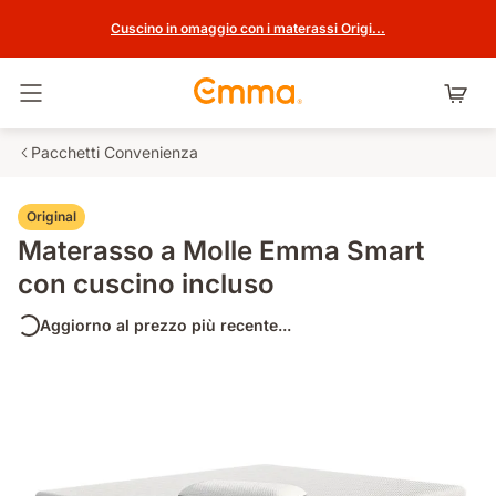
Cuscino in omaggio con i materassi Origi...
Attiva navigazione
Pacchetti Convenienza
Original
Materasso a Molle Emma Smart
con cuscino incluso
Aggiorno al prezzo più recente...