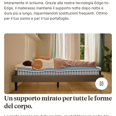
teal
interamente in schiuma. Grazie alla nostra tecnologia Edge-to-
curtains
Edge, il materasso mantiene il supporto notte dopo notte e
and
dura più a lungo, risparmiandoti sostituzioni frequenti. Ottimo
a
per il tuo sonno e per il tuo portafoglio.
large
plant.
Un supporto mirato per tutte le forme
del corpo.