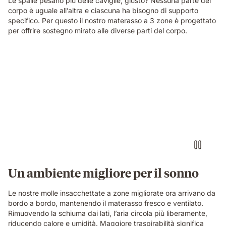
Le spalle pesano più delle caviglie, giusto? Nessuna parte del
corpo è uguale all’altra e ciascuna ha bisogno di supporto
specifico. Per questo il nostro materasso a 3 zone è progettato
per offrire sostegno mirato alle diverse parti del corpo.
Un ambiente migliore per il sonno
Le nostre molle insacchettate a zone migliorate ora arrivano da
bordo a bordo, mantenendo il materasso fresco e ventilato.
Rimuovendo la schiuma dai lati, l’aria circola più liberamente,
riducendo calore e umidità. Maggiore traspirabilità significa