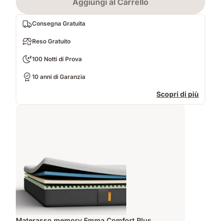
Aggiungi al Carrello
Consegna Gratuita
Reso Gratuito
100 Notti di Prova
10 anni di Garanzia
Scopri di più
Materasso memory Emma Comfort Plus