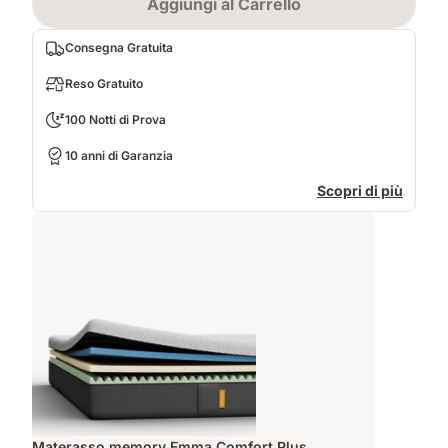
Aggiungi al Carrello
Consegna Gratuita
Reso Gratuito
100 Notti di Prova
10 anni di Garanzia
Scopri di più
Materasso memory Emma Comfort Plus