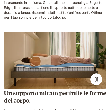
teal
interamente in schiuma. Grazie alla nostra tecnologia Edge-to-
curtains
Edge, il materasso mantiene il supporto notte dopo notte e
and
dura più a lungo, risparmiandoti sostituzioni frequenti. Ottimo
a
per il tuo sonno e per il tuo portafoglio.
large
plant.
Un supporto mirato per tutte le forme
del corpo.