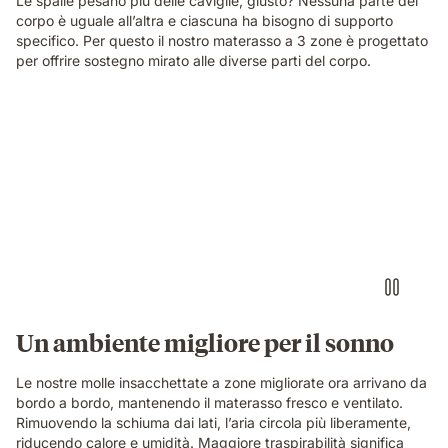
Le spalle pesano più delle caviglie, giusto? Nessuna parte del
corpo è uguale all’altra e ciascuna ha bisogno di supporto
specifico. Per questo il nostro materasso a 3 zone è progettato
per offrire sostegno mirato alle diverse parti del corpo.
Un ambiente migliore per il sonno
Le nostre molle insacchettate a zone migliorate ora arrivano da
bordo a bordo, mantenendo il materasso fresco e ventilato.
Rimuovendo la schiuma dai lati, l’aria circola più liberamente,
riducendo calore e umidità. Maggiore traspirabilità significa