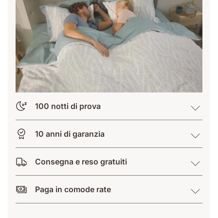
100 notti di prova
10 anni di garanzia
Consegna e reso gratuiti
Paga in comode rate