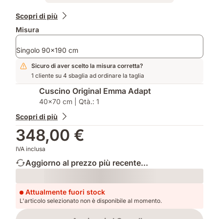
Prodotti
Scopri di più
aggiuntivi
Misura
Singolo 90x190 cm
Sicuro di aver scelto la misura corretta?
1 cliente su 4 sbaglia ad ordinare la taglia
Cuscino Original Emma Adapt
40x70 cm | Qtà.: 1
Scopri di più
348,00 €
IVA inclusa
Aggiorno al prezzo più recente...
Loading
Attualmente fuori stock
L'articolo selezionato non è disponibile al momento.