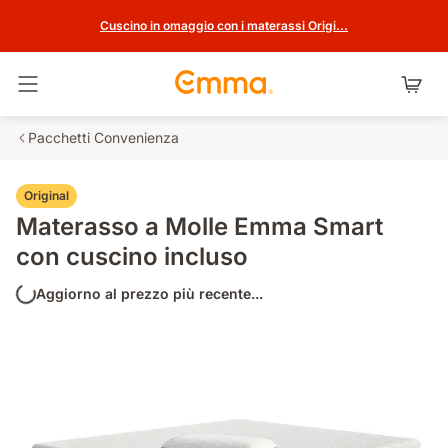
Cuscino in omaggio con i materassi Origi...
Attiva navigazione
Pacchetti Convenienza
Original
Materasso a Molle Emma Smart
con cuscino incluso
Aggiorno al prezzo più recente...