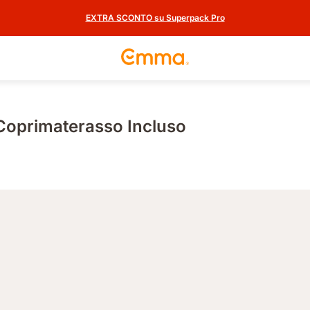
EXTRA SCONTO su Superpack Pro
Coprimaterasso Incluso