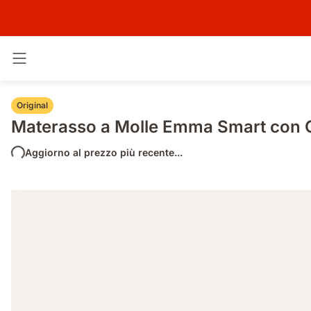
Attiva navigazione
Original
Materasso a Molle Emma Smart con 
Aggiorno al prezzo più recente...