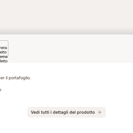
r il portafoglio.
o
Vedi tutti i dettagli del prodotto