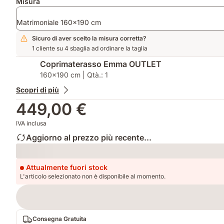
Misura
Matrimoniale 160x190 cm
Sicuro di aver scelto la misura corretta?
1 cliente su 4 sbaglia ad ordinare la taglia
Coprimaterasso Emma OUTLET
160x190 cm | Qtà.: 1
Scopri di più
449,00 €
IVA inclusa
Aggiorno al prezzo più recente...
Loading
Attualmente fuori stock
L'articolo selezionato non è disponibile al momento.
Consegna Gratuita