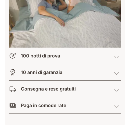
100 notti di prova
10 anni di garanzia
Consegna e reso gratuiti
Paga in comode rate