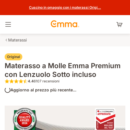
Cuscino in omaggio con i materassi Origi...
Attiva navigazione
Materassi
Original
Materasso a Molle Emma Premium
con Lenzuolo Sotto incluso
4.4
6107 recensioni
4.4 su 5 stelle 6107 recensioni
Aggiorno al prezzo più recente...