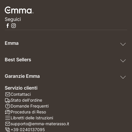
Seguici
Emma
Best Sellers
Garanzie Emma
Servizio clienti
Contattaci
Stato dell'ordine
Domande Frequenti
Procedura di Reso
Libretti delle Istruzioni
supporto@emma-materasso.it
+39 0240137095