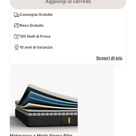
Aggiungi al carrello
Consegna Gratuita
Reso Gratuito
100 Notti di Prova
10 anni di Garanzia
Scopri di più
Materasso a Molle Emma Elite