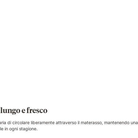
lungo e fresco
aria di circolare liberamente attraverso il materasso, mantenendo un
le in ogni stagione.