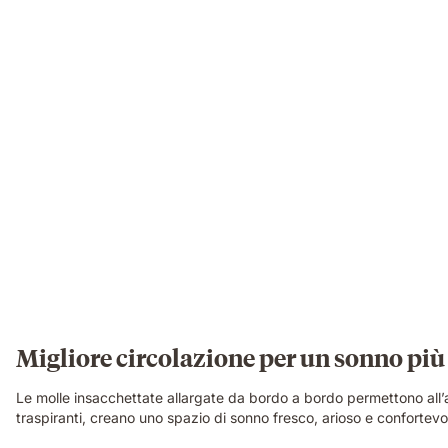
Migliore circolazione per un sonno più 
Le molle insacchettate allargate da bordo a bordo permettono all’
traspiranti, creano uno spazio di sonno fresco, arioso e confortevo