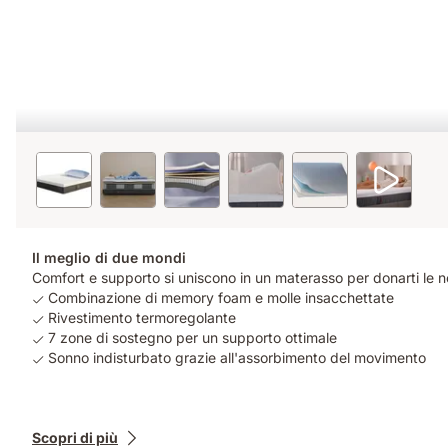
Il meglio di due mondi
Comfort e supporto si uniscono in un materasso per donarti le no
Combinazione di memory foam e molle insacchettate
Rivestimento termoregolante
7 zone di sostegno per un supporto ottimale
Sonno indisturbato grazie all'assorbimento del movimento
Prodotti
Scopri di più