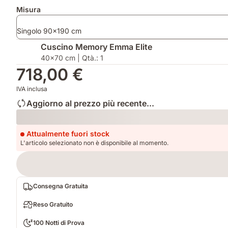
aggiuntivi
Misura
Singolo 90x190 cm
Cuscino Memory Emma Elite
40x70 cm | Qtà.: 1
718,00 €
IVA inclusa
Aggiorno al prezzo più recente...
Loading
Attualmente fuori stock
L'articolo selezionato non è disponibile al momento.
Consegna Gratuita
Reso Gratuito
100 Notti di Prova