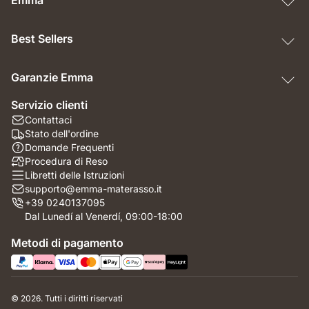
Emma
Best Sellers
Garanzie Emma
Servizio clienti
Contattaci
Stato dell'ordine
Domande Frequenti
Procedura di Reso
Libretti delle Istruzioni
supporto@emma-materasso.it
+39 0240137095
Dal Lunedí al Venerdí, 09:00-18:00
Metodi di pagamento
© 2026. Tutti i diritti riservati