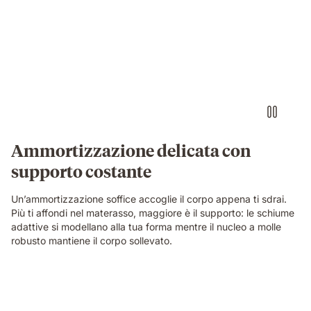
Ammortizzazione delicata con
supporto costante
Un’ammortizzazione soffice accoglie il corpo appena ti sdrai.
Più ti affondi nel materasso, maggiore è il supporto: le schiume
adattive si modellano alla tua forma mentre il nucleo a molle
robusto mantiene il corpo sollevato.