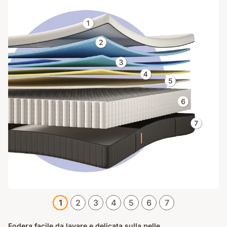
1
2
3
4
5
6
7
Fodera facile da lavare e delicata sulla pelle