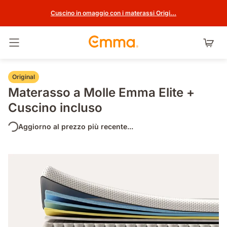
Cuscino in omaggio con i materassi Origi...
Attiva navigazione
Original
Materasso a Molle Emma Elite +
Cuscino incluso
Aggiorno al prezzo più recente...