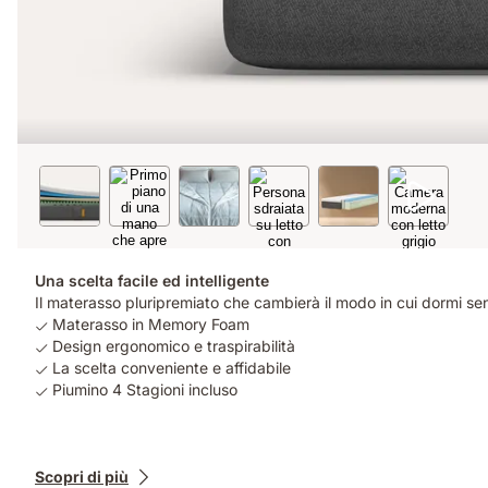
Una scelta facile ed intelligente
Il materasso pluripremiato che cambierà il modo in cui dormi sen
Materasso in Memory Foam
Design ergonomico e traspirabilità
La scelta conveniente e affidabile
Piumino 4 Stagioni incluso
Prodotti
Scopri di più