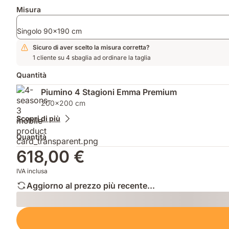
aggiuntivi
Misura
Singolo 90x190 cm
Sicuro di aver scelto la misura corretta?
1 cliente su 4 sbaglia ad ordinare la taglia
Quantità
Piumino 4 Stagioni Emma Premium
200x200 cm
Scopri di più
Quantità
618,00 €
IVA inclusa
Aggiorno al prezzo più recente...
Loading