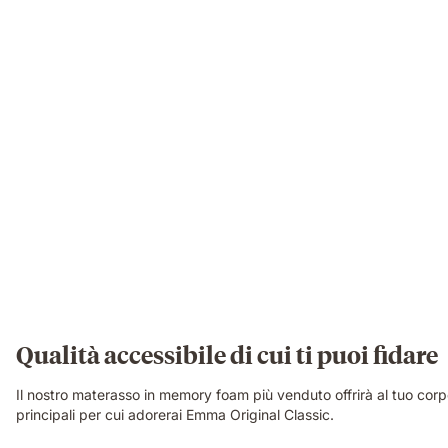
Qualità accessibile di cui ti puoi fidare
Il nostro materasso in memory foam più venduto offrirà al tuo corpo 
principali per cui adorerai Emma Original Classic.