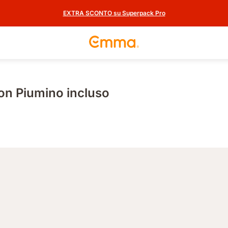
EXTRA SCONTO su Superpack Pro
n Piumino incluso