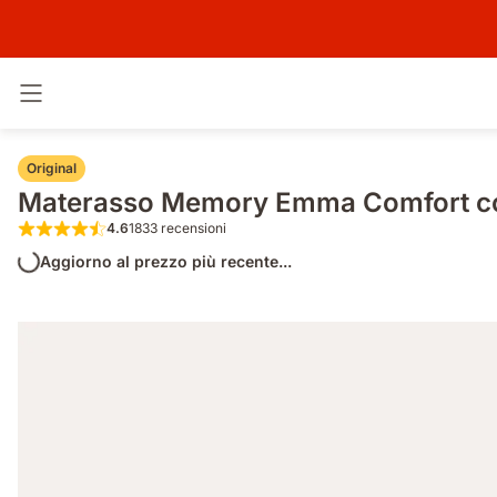
Attiva navigazione
Original
Materasso Memory Emma Comfort co
4.6
1833 recensioni
4.6 su 5 stelle 1833 recensioni
Aggiorno al prezzo più recente...