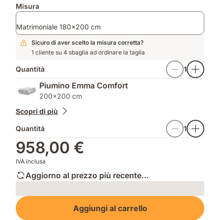
aggiuntivi
Misura
Matrimoniale 180x200 cm
Sicuro di aver scelto la misura corretta?
1 cliente su 4 sbaglia ad ordinare la taglia
Quantità
1
Piumino Emma Comfort
200x200 cm
Scopri di più
Quantità
1
958,00 €
IVA inclusa
Aggiorno al prezzo più recente...
Loading
Aggiungi al carrello