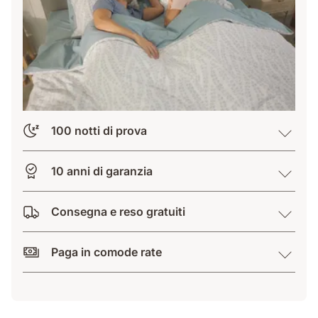
100 notti di prova
10 anni di garanzia
Consegna e reso gratuiti
Paga in comode rate