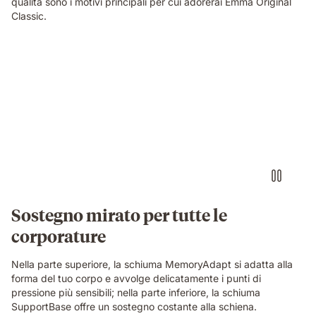
qualità sono i motivi principali per cui adorerai Emma Original
Classic.
Sostegno mirato per tutte le
corporature
Nella parte superiore, la schiuma MemoryAdapt si adatta alla
forma del tuo corpo e avvolge delicatamente i punti di
pressione più sensibili; nella parte inferiore, la schiuma
SupportBase offre un sostegno costante alla schiena.