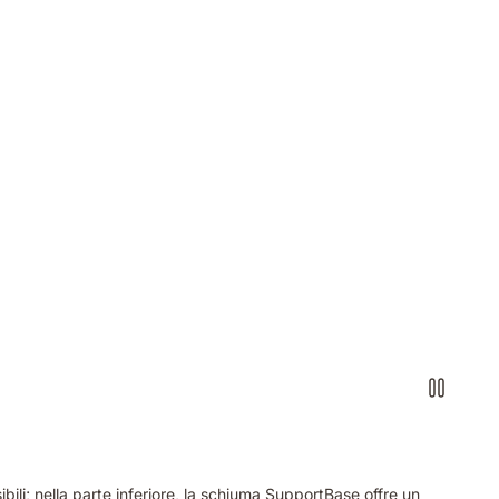
ili; nella parte inferiore, la schiuma SupportBase offre un