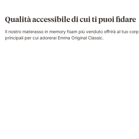
Qualità accessibile di cui ti puoi fidare
Il nostro materasso in memory foam più venduto offrirà al tuo corpo 
principali per cui adorerai Emma Original Classic.