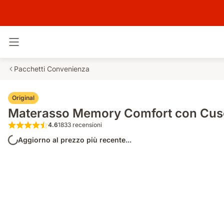
Attiva navigazione
Pacchetti Convenienza
Original
Materasso Memory Comfort con Cusc
4.6
1833 recensioni
4.6 su 5 stelle 1833 recensioni
Aggiorno al prezzo più recente...