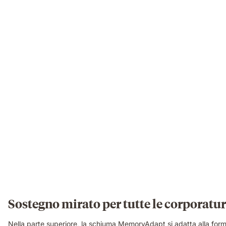
Sostegno mirato per tutte le corporatu
Nella parte superiore, la schiuma MemoryAdapt si adatta alla forma 