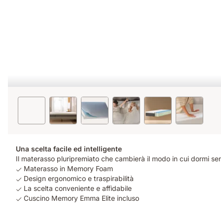
Una scelta facile ed intelligente
Il materasso pluripremiato che cambierà il modo in cui dormi sen
Materasso in Memory Foam
Design ergonomico e traspirabilità
La scelta conveniente e affidabile
Cuscino Memory Emma Elite incluso