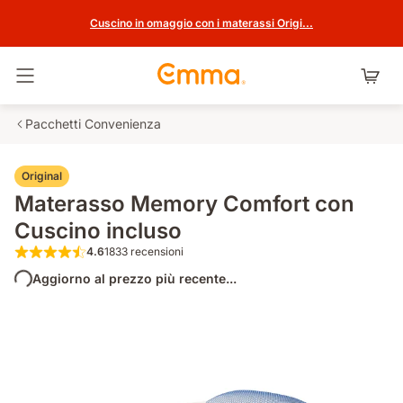
Cuscino in omaggio con i materassi Origi...
Attiva navigazione
Pacchetti Convenienza
Original
Materasso Memory Comfort con
Cuscino incluso
4.6
1833 recensioni
4.6 su 5 stelle 1833 recensioni
Aggiorno al prezzo più recente...