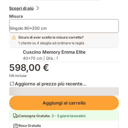
Prodotti
Scopri di più
aggiuntivi
Misura
Singolo 90x200 cm
Sicuro di aver scelto la misura corretta?
1 cliente su 4 sbaglia ad ordinare la taglia
Cuscino Memory Emma Elite
40x70 cm | Qtà.: 1
598,00 €
IVA inclusa
Aggiorno al prezzo più recente...
Loading
Aggiungi al carrello
Consegna Gratuita
:
2 - 5 giorni lavorativi
Reso Gratuito