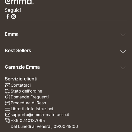
Seguici
Emma
Best Sellers
Garanzie Emma
Servizio clienti
Contattaci
Stato dell'ordine
Domande Frequenti
Procedura di Reso
Libretti delle Istruzioni
supporto@emma-materasso.it
+39 0240137095
Dal Lunedí al Venerdí, 09:00-18:00