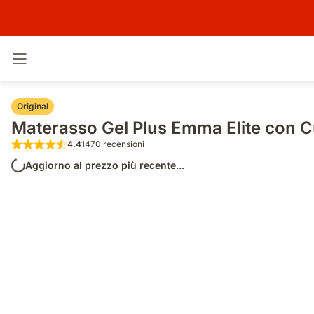
Attiva navigazione
Original
Materasso Gel Plus Emma Elite con C
4.4
1470 recensioni
4.4 su 5 stelle 1470 recensioni
Aggiorno al prezzo più recente...