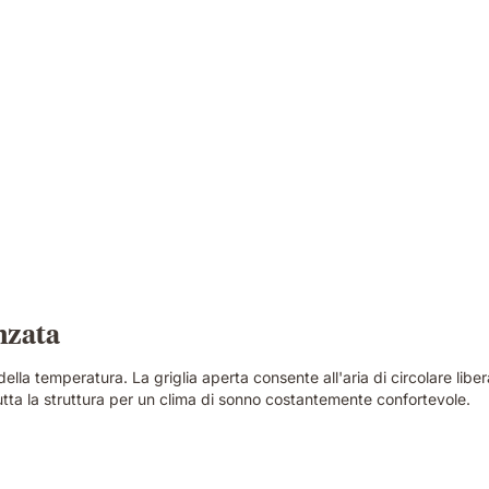
nzata
ella temperatura. La griglia aperta consente all'aria di circolare lib
utta la struttura per un clima di sonno costantemente confortevole.