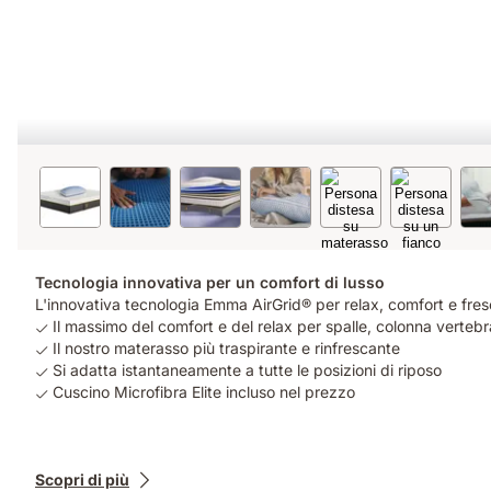
Tecnologia innovativa per un comfort di lusso
L'innovativa tecnologia Emma AirGrid® per relax, comfort e fresc
Il massimo del comfort e del relax per spalle, colonna vertebra
Il nostro materasso più traspirante e rinfrescante
Si adatta istantaneamente a tutte le posizioni di riposo
Cuscino Microfibra Elite incluso nel prezzo
Prodotti
Scopri di più