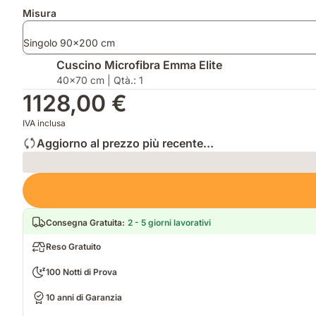
aggiuntivi
Misura
Singolo 90x200 cm
Cuscino Microfibra Emma Elite
40x70 cm | Qtà.: 1
1128,00 €
IVA inclusa
Aggiorno al prezzo più recente...
Loading
Consegna Gratuita
:
2 - 5 giorni lavorativi
Reso Gratuito
100 Notti di Prova
10 anni di Garanzia