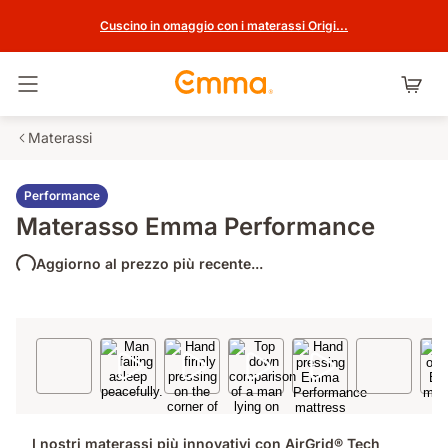
Cuscino in omaggio con i materassi Origi...
Attiva navigazione
Materassi
Performance
Materasso Emma Performance
Aggiorno al prezzo più recente...
I nostri materassi più innovativi con AirGrid® Tech