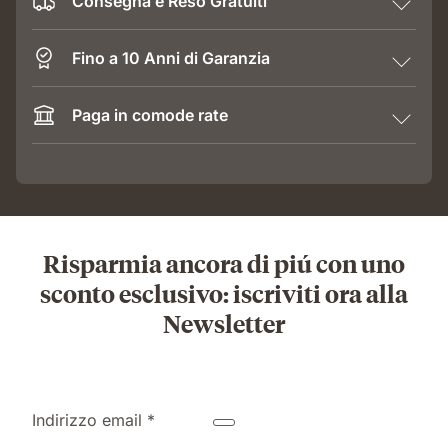
Consegna e Reso Gratuiti
Fino a 10 Anni di Garanzia
Paga in comode rate
Risparmia ancora di piú con uno
sconto esclusivo: iscriviti ora alla
Newsletter
Indirizzo email *