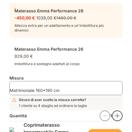
Materasso Emma Performance 28
-450,00 €
1039,00 €
1489,00 €
Altezza extra per un adattamento e un'imbottitura più
dinamici
Materasso Emma Performance 26
929,00 €
Imbottitura e sostegno adattati al corpo
Misura
Matrimoniale 160x190 cm
Sicuro di aver scelto la misura corretta?
1 cliente su 4 sbaglia ad ordinare la taglia
Quantità
1
Coprimaterasso