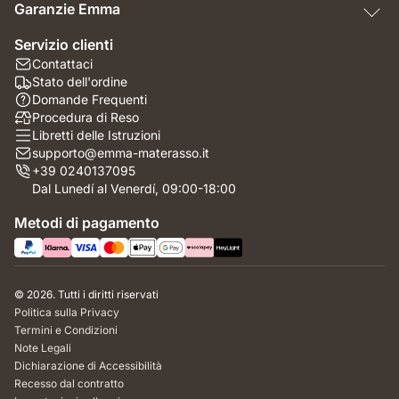
Garanzie Emma
Servizio clienti
Contattaci
Stato dell'ordine
Domande Frequenti
Procedura di Reso
Libretti delle Istruzioni
supporto@emma-materasso.it
+39 0240137095
Dal Lunedí al Venerdí, 09:00-18:00
Metodi di pagamento
© 2026. Tutti i diritti riservati
Politica sulla Privacy
Termini e Condizioni
Note Legali
Dichiarazione di Accessibilità
Recesso dal contratto