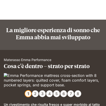
La migliore esperienza di sonno che
Emma abbia mai sviluppato
Materasso Emma Performance
Cosa c'è dentro – strato per strato
1
2
3
4
5
6
7
8
Un rivestimento che risulta fresco e super morbido al tatto