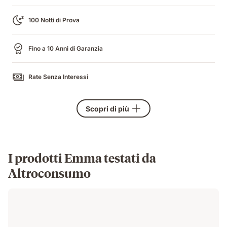
100 Notti di Prova
Fino a 10 Anni di Garanzia
Rate Senza Interessi
Scopri di più
I prodotti Emma testati da
Altroconsumo