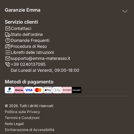
Garanzie Emma
Servizio clienti
Contattaci
Stato dell'ordine
Domande Frequenti
Procedura di Reso
Libretti delle Istruzioni
supporto@emma-materasso.it
+39 0240137095
Dal Lunedí al Venerdí, 09:00-18:00
Metodi di pagamento
© 2026. Tutti i diritti riservati
Politica sulla Privacy
Termini e Condizioni
Note Legali
Dichiarazione di Accessibilità