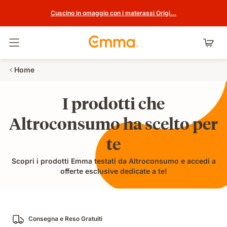
Cuscino in omaggio con i materassi Origi...
Attiva navigazione
Home
I prodotti che
Altroconsumo ha scelto per
te
Scopri i prodotti Emma testati da Altroconsumo e accedi a
offerte esclusive dedicate a te!
Consegna e Reso Gratuiti