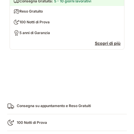
Consegna Gratuita
:
5 - 10 giorni lavorativi
Reso Gratuito
100 Notti di Prova
5 anni di Garanzia
Scopri di più
Consegna su appuntamento e Reso Gratuiti
100 Notti di Prova