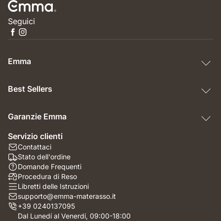
Seguici
Emma
Best Sellers
Garanzie Emma
Servizio clienti
Contattaci
Stato dell'ordine
Domande Frequenti
Procedura di Reso
Libretti delle Istruzioni
supporto@emma-materasso.it
+39 0240137095
Dal Lunedí al Venerdí, 09:00-18:00