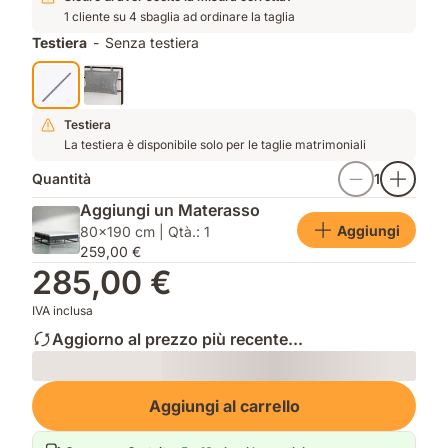
1 cliente su 4 sbaglia ad ordinare la taglia
Testiera
-
Senza testiera
Testiera
La testiera è disponibile solo per le taglie matrimoniali
Quantità
1
Aggiungi un Materasso
Aggiungi
80x190 cm | Qtà.: 1
259,00 €
285,00 €
IVA inclusa
Aggiorno al prezzo più recente...
Loading
Aggiungi al carrello