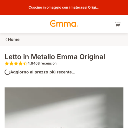
Cuscino in omaggio con i materassi Origi...
Attiva navigazione
Home
Letto in Metallo Emma Original
4.6
408 recensioni
4.6 su 5 stelle 408 recensioni
Aggiorno al prezzo più recente...