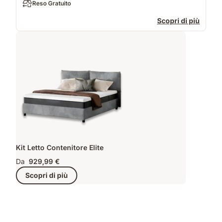
Reso Gratuito
Scopri di più
Kit Letto Contenitore Elite
Da
929,99 €
Scopri di più