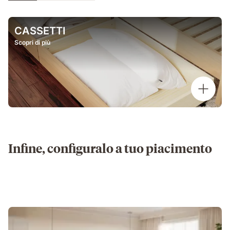
CASSETTI
Scopri di più
Infine, configuralo a tuo piacimento