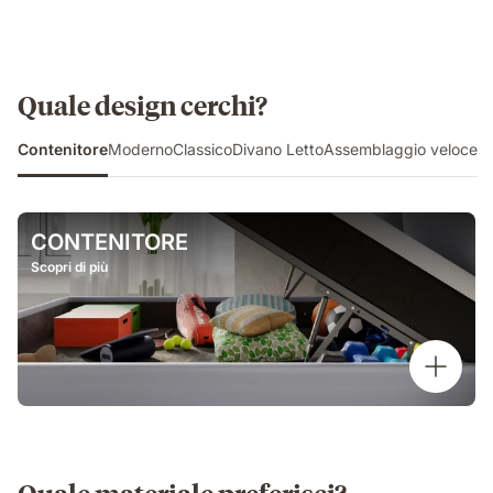
Quale design cerchi?
Contenitore
Moderno
Classico
Divano Letto
Assemblaggio veloce
CONTENITORE
Scopri di più