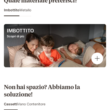
Quale materiale preferisci?
Imbottito
Metallo
IMBOTTITO
Scopri di più
Non hai spazio? Abbiamo la
soluzione!
Cassetti
Vano Contenitore