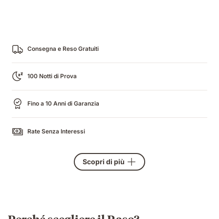
Consegna e Reso Gratuiti
100 Notti di Prova
Fino a 10 Anni di Garanzia
Rate Senza Interessi
Scopri di più
Perché scegliere il Raso?