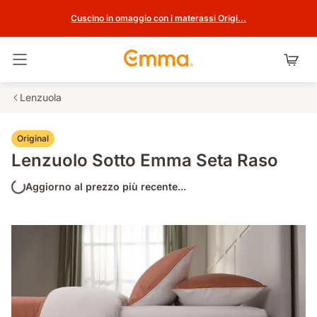
Cuscino in omaggio con i materassi Origi...
Attiva navigazione
Lenzuola
Original
Lenzuolo Sotto Emma Seta Raso
Aggiorno al prezzo più recente...