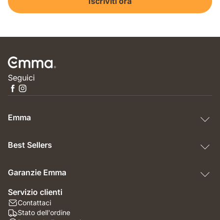
Iscriviti ora
Seguici
Emma
Best Sellers
Garanzie Emma
Servizio clienti
Contattaci
Stato dell'ordine