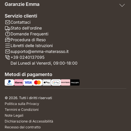
Garanzie Emma
Servizio clienti
Contattaci
Stato dell'ordine
Domande Frequenti
Procedura di Reso
Libretti delle Istruzioni
supporto@emma-materasso.it
+39 0240137095
Dal Lunedí al Venerdí, 09:00-18:00
Metodi di pagamento
© 2026. Tutti i diritti riservati
Politica sulla Privacy
Termini e Condizioni
Note Legali
Dichiarazione di Accessibilità
Recesso dal contratto