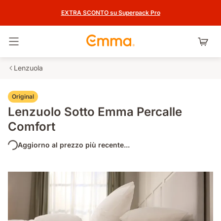
EXTRA SCONTO su Superpack Pro
Attiva navigazione
Lenzuola
Original
Lenzuolo Sotto Emma Percalle
Comfort
Aggiorno al prezzo più recente...