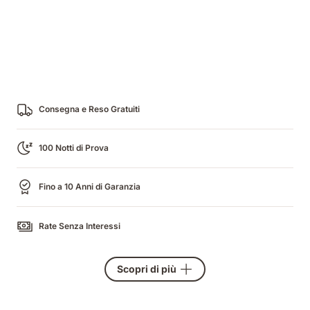
Consegna e Reso Gratuiti
100 Notti di Prova
Fino a 10 Anni di Garanzia
Rate Senza Interessi
Scopri di più