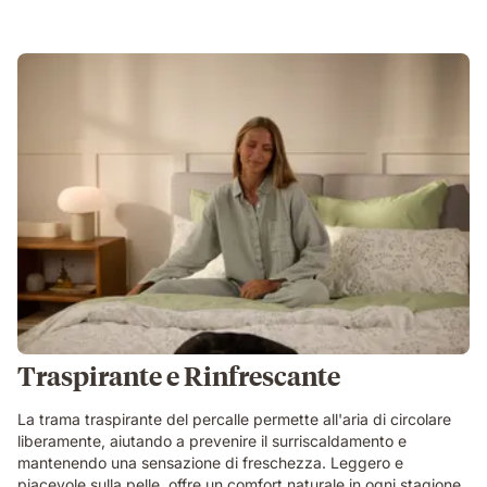
Traspirante e Rinfrescante
La trama traspirante del percalle permette all'aria di circolare
liberamente, aiutando a prevenire il surriscaldamento e
mantenendo una sensazione di freschezza. Leggero e
piacevole sulla pelle, offre un comfort naturale in ogni stagione.