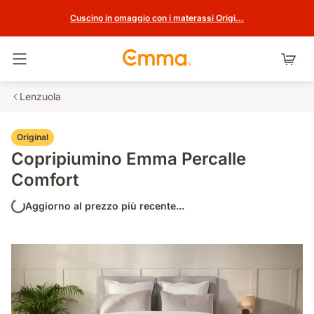
Cuscino in omaggio con i materassi Origi...
Attiva navigazione
Lenzuola
Original
Copripiumino Emma Percalle
Comfort
Aggiorno al prezzo più recente...