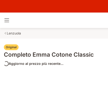
Attiva navigazione
Lenzuola
Original
Completo Emma Cotone Classic
Aggiorno al prezzo più recente...