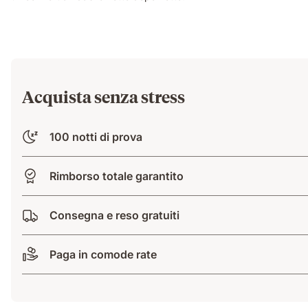
Acquista senza stress
100 notti di prova
Rimborso totale garantito
Consegna e reso gratuiti
Paga in comode rate