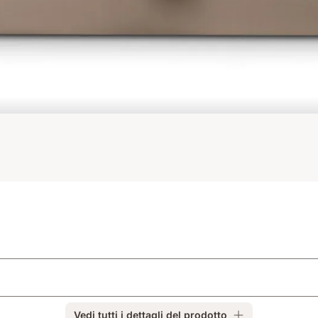
Vedi tutti i dettagli del prodotto