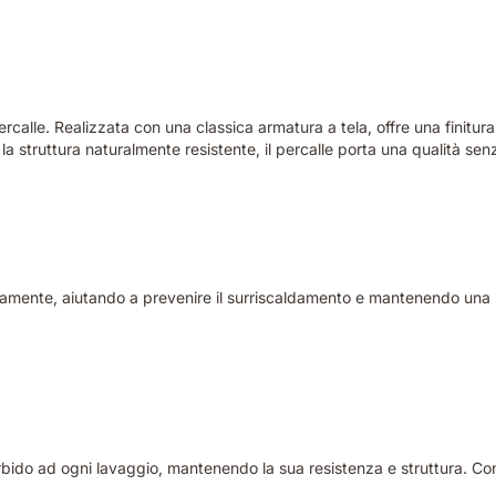
ercalle. Realizzata con una classica armatura a tela, offre una finitu
 la struttura naturalmente resistente, il percalle porta una qualità se
iberamente, aiutando a prevenire il surriscaldamento e mantenendo una 
orbido ad ogni lavaggio, mantenendo la sua resistenza e struttura. Co