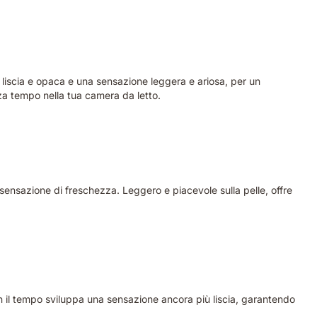
ra liscia e opaca e una sensazione leggera e ariosa, per un
nza tempo nella tua camera da letto.
sensazione di freschezza. Leggero e piacevole sulla pelle, offre
n il tempo sviluppa una sensazione ancora più liscia, garantendo