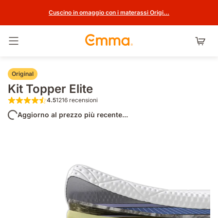
Cuscino in omaggio con i materassi Origi...
Attiva navigazione
Original
Kit Topper Elite
4.5
1216 recensioni
4.5 su 5 stelle 1216 recensioni
Aggiorno al prezzo più recente...