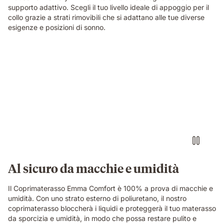
supporto adattivo. Scegli il tuo livello ideale di appoggio per il
collo grazie a strati rimovibili che si adattano alle tue diverse
esigenze e posizioni di sonno.
Coprimaterasso
impermeabile
e
protettivo
video
Al sicuro da macchie e umidità
Il Coprimaterasso Emma Comfort è 100% a prova di macchie e
umidità. Con uno strato esterno di poliuretano, il nostro
coprimaterasso bloccherà i liquidi e proteggerà il tuo materasso
da sporcizia e umidità, in modo che possa restare pulito e