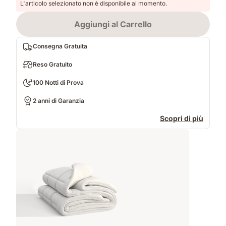
L'articolo selezionato non è disponibile al momento.
Aggiungi al Carrello
Consegna Gratuita
Reso Gratuito
100 Notti di Prova
2 anni di Garanzia
Scopri di più