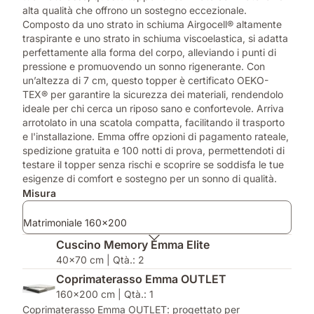
alta qualità che offrono un sostegno eccezionale.
Composto da uno strato in schiuma Airgocell® altamente
traspirante e uno strato in schiuma viscoelastica, si adatta
perfettamente alla forma del corpo, alleviando i punti di
pressione e promuovendo un sonno rigenerante. Con
un’altezza di 7 cm, questo topper è certificato OEKO-
TEX® per garantire la sicurezza dei materiali, rendendolo
ideale per chi cerca un riposo sano e confortevole. Arriva
arrotolato in una scatola compatta, facilitando il trasporto
e l'installazione. Emma offre opzioni di pagamento rateale,
spedizione gratuita e 100 notti di prova, permettendoti di
testare il topper senza rischi e scoprire se soddisfa le tue
esigenze di comfort e sostegno per un sonno di qualità.
Misura
Matrimoniale 160x200
Cuscino Memory Emma Elite
40x70 cm | Qtà.: 2
Coprimaterasso Emma OUTLET
160x200 cm | Qtà.: 1
Coprimaterasso Emma OUTLET: progettato per