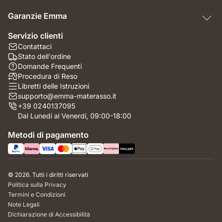
Garanzie Emma
Servizio clienti
Contattaci
Stato dell'ordine
Domande Frequenti
Procedura di Reso
Libretti delle Istruzioni
supporto@emma-materasso.it
+39 0240137095
Dal Lunedí al Venerdí, 09:00-18:00
Metodi di pagamento
© 2026. Tutti i diritti riservati
Politica sulla Privacy
Termini e Condizioni
Note Legali
Dichiarazione di Accessibilità