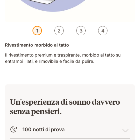
1
2
3
4
Rivestimento morbido al tatto
Il rivestimento premium e traspirante, morbido al tatto su
entrambi i lati, è rimovibile e facile da pulire.
Un'esperienza di sonno davvero
senza pensieri.
100 notti di prova