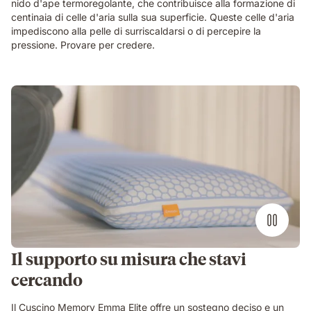
nido d'ape termoregolante, che contribuisce alla formazione di
centinaia di celle d'aria sulla sua superficie. Queste celle d'aria
impediscono alla pelle di surriscaldarsi o di percepire la
pressione. Provare per credere.
Il supporto su misura che stavi
cercando
Il Cuscino Memory Emma Elite offre un sostegno deciso e un