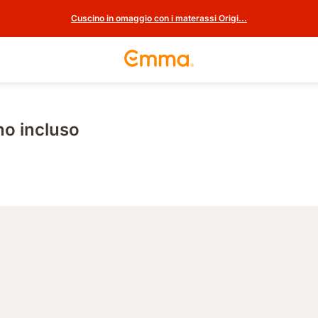
Cuscino in omaggio con i materassi Origi...
o incluso