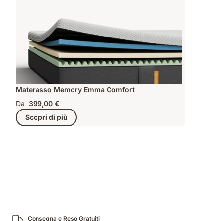
Materasso Memory Emma Comfort
Da
399,00 €
Scopri di più
Consegna e Reso Gratuiti