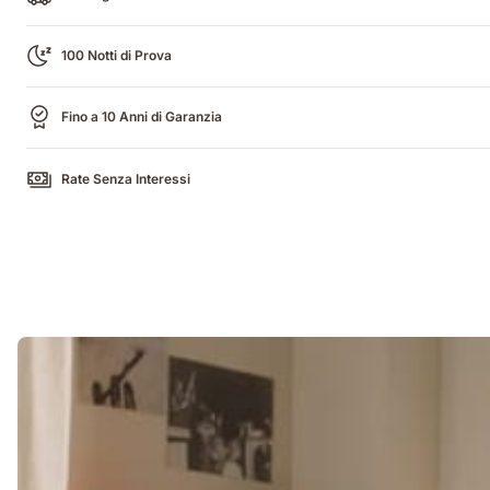
100 Notti di Prova
Fino a 10 Anni di Garanzia
Rate Senza Interessi