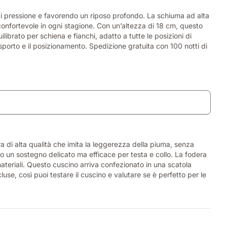
i pressione e favorendo un riposo profondo. La schiuma ad alta
 confortevole in ogni stagione. Con un’altezza di 18 cm, questo
brato per schiena e fianchi, adatto a tutte le posizioni di
asporto e il posizionamento. Spedizione gratuita con 100 notti di
a di alta qualità che imita la leggerezza della piuma, senza
ndo un sostegno delicato ma efficace per testa e collo. La fodera
ateriali. Questo cuscino arriva confezionato in una scatola
se, così puoi testare il cuscino e valutare se è perfetto per le