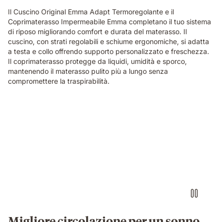
Il Cuscino Original Emma Adapt Termoregolante e il
Coprimaterasso Impermeabile Emma completano il tuo sistema
di riposo migliorando comfort e durata del materasso. Il
cuscino, con strati regolabili e schiume ergonomiche, si adatta
a testa e collo offrendo supporto personalizzato e freschezza.
Il coprimaterasso protegge da liquidi, umidità e sporco,
mantenendo il materasso pulito più a lungo senza
compromettere la traspirabilità.
Migliore circolazione per un sonno