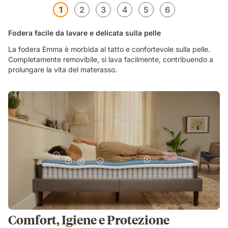
1
2
3
4
5
6
Fodera facile da lavare e delicata sulla pelle
La fodera Emma è morbida al tatto e confortevole sulla pelle.
Completamente removibile, si lava facilmente, contribuendo a
prolungare la vita del materasso.
Comfort, Igiene e Protezione