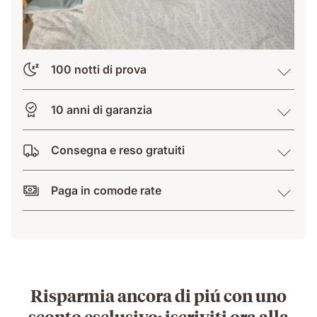
100 notti di prova
10 anni di garanzia
Consegna e reso gratuiti
Paga in comode rate
Risparmia ancora di piú con uno
sconto esclusivo: iscriviti ora alla