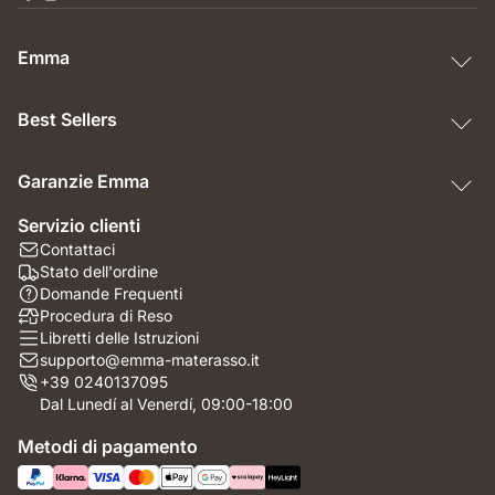
Emma
Best Sellers
Garanzie Emma
Servizio clienti
Contattaci
Stato dell'ordine
Domande Frequenti
Procedura di Reso
Libretti delle Istruzioni
supporto@emma-materasso.it
+39 0240137095
Dal Lunedí al Venerdí, 09:00-18:00
Metodi di pagamento