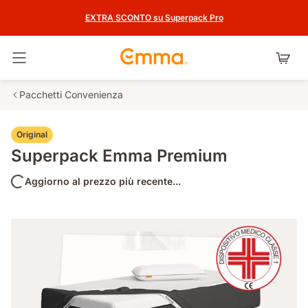
EXTRA SCONTO su Superpack Pro
Attiva navigazione
Pacchetti Convenienza
Original
Superpack Emma Premium
Aggiorno al prezzo più recente...