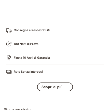
Consegna e Reso Gratuiti
100 Notti di Prova
Fino a 10 Anni di Garanzia
Rate Senza Interessi
Scopri di più
Strato per strato