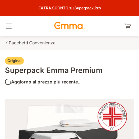
EXTRA SCONTO su Superpack Pro
Attiva navigazione
Pacchetti Convenienza
Original
Superpack Emma Premium
Aggiorno al prezzo più recente...