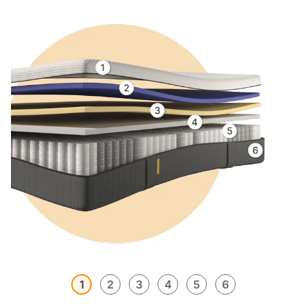
1
2
3
4
5
6