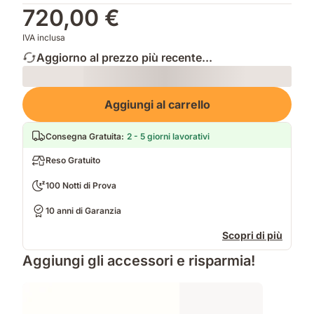
720,00 €
IVA inclusa
Aggiorno al prezzo più recente...
Loading
Aggiungi al carrello
Consegna Gratuita
:
2 - 5 giorni lavorativi
Reso Gratuito
100 Notti di Prova
10 anni di Garanzia
Scopri di più
Aggiungi gli accessori e risparmia!