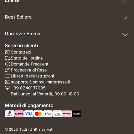
Best Sellers
Garanzie Emma
Servizio clienti
Contattaci
Stato dell'ordine
Domande Frequenti
Procedura di Reso
Libretti delle Istruzioni
supporto@emma-materasso.it
+39 0240137095
Dal Lunedí al Venerdí, 09:00-18:00
Metodi di pagamento
© 2026. Tutti i diritti riservati