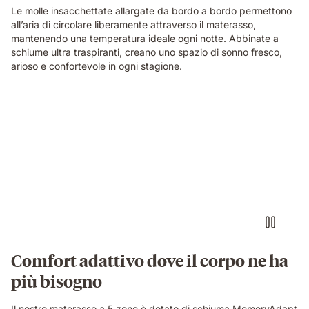
Le molle insacchettate allargate da bordo a bordo permettono
all’aria di circolare liberamente attraverso il materasso,
mantenendo una temperatura ideale ogni notte. Abbinate a
schiume ultra traspiranti, creano uno spazio di sonno fresco,
arioso e confortevole in ogni stagione.
Comfort adattivo dove il corpo ne ha
più bisogno
Il nostro materasso a 5 zone è dotato di schiuma MemoryAdapt