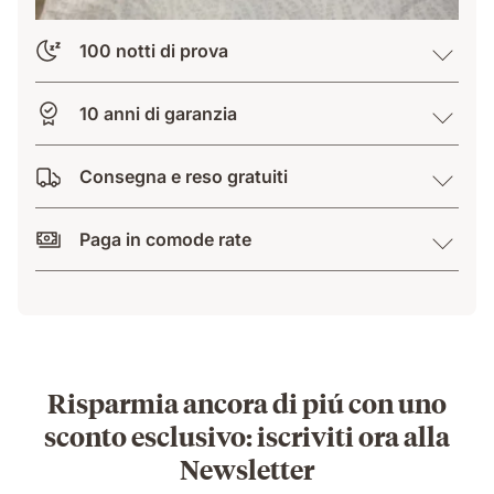
100 notti di prova
10 anni di garanzia
Consegna e reso gratuiti
Paga in comode rate
Risparmia ancora di piú con uno
sconto esclusivo: iscriviti ora alla
Newsletter