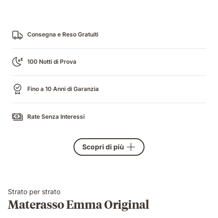
Consegna e Reso Gratuiti
100 Notti di Prova
Fino a 10 Anni di Garanzia
Rate Senza Interessi
Scopri di più
Strato per strato
Materasso Emma Original