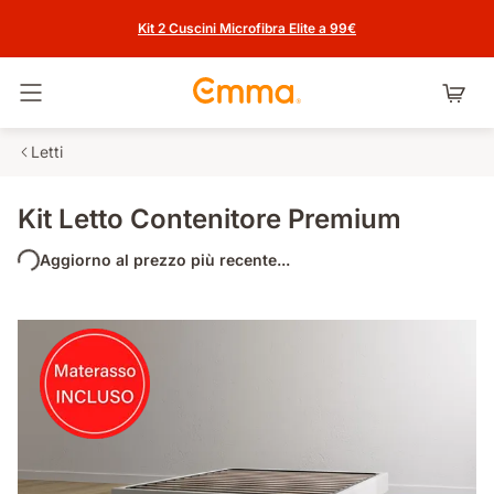
Kit 2 Cuscini Microfibra Elite a 99€
Attiva navigazione
Letti
Kit Letto Contenitore Premium
Aggiorno al prezzo più recente...