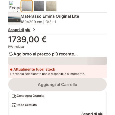
Materasso Emma Original Lite
180x200 cm | Qtà.: 1
Scopri di più
1739,00 €
IVA inclusa
Aggiorno al prezzo più recente...
Loading
Attualmente fuori stock
L'articolo selezionato non è disponibile al momento.
Aggiungi al Carrello
Consegna Gratuita
Reso Gratuito
Scopri di più