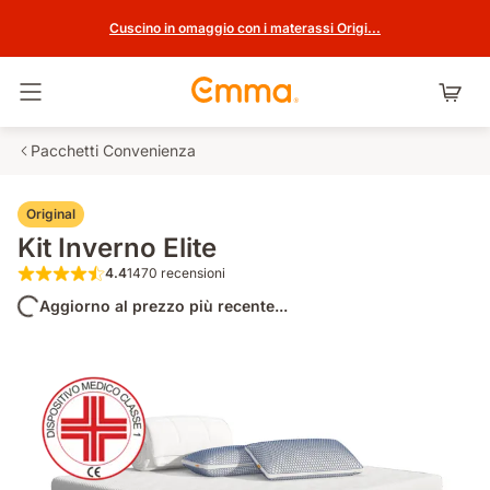
Cuscino in omaggio con i materassi Origi...
Attiva navigazione
Pacchetti Convenienza
Original
Kit Inverno Elite
4.4
1470 recensioni
4.4 su 5 stelle 1470 recensioni
Aggiorno al prezzo più recente...