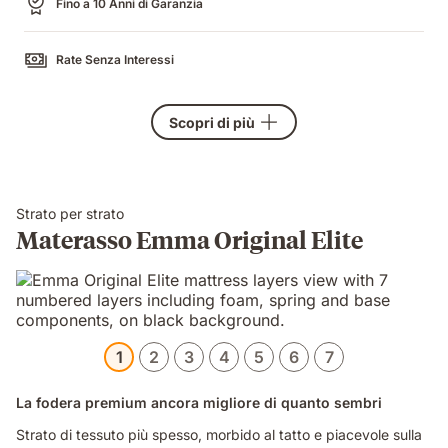
Fino a 10 Anni di Garanzia
Rate Senza Interessi
Scopri di più
Strato per strato
Materasso Emma Original Elite
1
2
3
4
5
6
7
La fodera premium ancora migliore di quanto sembri
Strato di tessuto più spesso, morbido al tatto e piacevole sulla