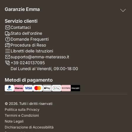
Garanzie Emma
Servizio clienti
Contattaci
Stato dell'ordine
Domande Frequenti
Procedura di Reso
Libretti delle Istruzioni
supporto@emma-materasso.it
+39 0240137095
Dal Lunedí al Venerdí, 09:00-18:00
Metodi di pagamento
© 2026. Tutti i diritti riservati
Politica sulla Privacy
Termini e Condizioni
Note Legali
Dichiarazione di Accessibilità