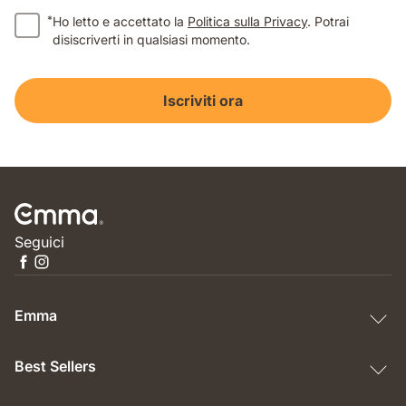
*
Ho letto e accettato la
Politica sulla Privacy
. Potrai
disiscriverti in qualsiasi momento.
Iscriviti ora
Seguici
Emma
Best Sellers