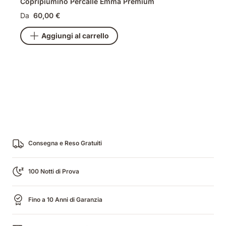
Copripiumino Percalle Emma Premium
Da
60,00 €
Aggiungi al carrello
Consegna e Reso Gratuiti
100 Notti di Prova
Fino a 10 Anni di Garanzia