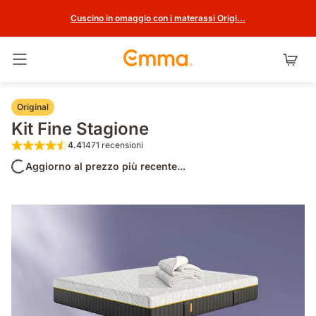
Cuscino in omaggio con i materassi Origi...
Attiva navigazione
Original
Kit Fine Stagione
4.4
1471 recensioni
4.4 su 5 stelle 1471 recensioni
Aggiorno al prezzo più recente...