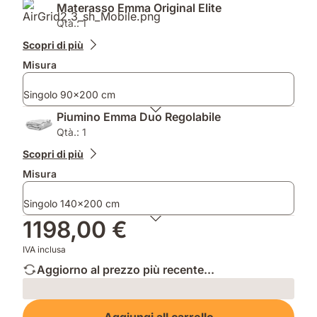
Materasso Emma Original Elite
Qtà.: 1
Scopri di più
Misura
Singolo 90x200 cm
Piumino Emma Duo Regolabile
Qtà.: 1
Scopri di più
Misura
Singolo 140x200 cm
1198,00 €
IVA inclusa
Aggiorno al prezzo più recente...
Loading