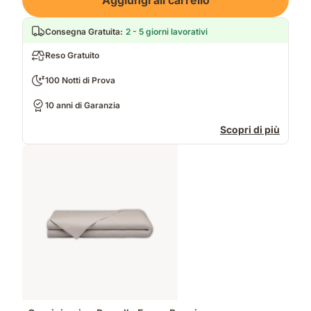
Aggiungi all carrello
Consegna Gratuita
:
2 - 5 giorni lavorativi
Reso Gratuito
100 Notti di Prova
10 anni di Garanzia
Scopri di più