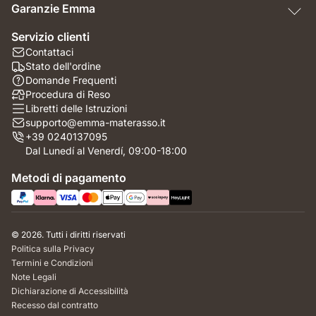
Garanzie Emma
Servizio clienti
Contattaci
Stato dell'ordine
Domande Frequenti
Procedura di Reso
Libretti delle Istruzioni
supporto@emma-materasso.it
+39 0240137095
Dal Lunedí al Venerdí, 09:00-18:00
Metodi di pagamento
© 2026. Tutti i diritti riservati
Politica sulla Privacy
Termini e Condizioni
Note Legali
Dichiarazione di Accessibilità
Recesso dal contratto