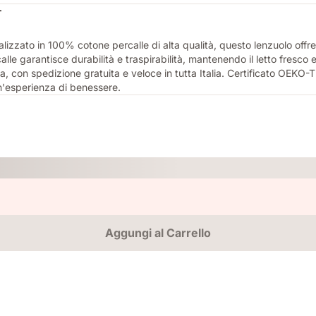
T
zato in 100% cotone percalle di alta qualità, questo lenzuolo offre 
calle garantisce durabilità e traspirabilità, mantenendo il letto fresc
a, con spedizione gratuita e veloce in tutta Italia. Certificato OEKO-
n'esperienza di benessere.
Aggungi al Carrello