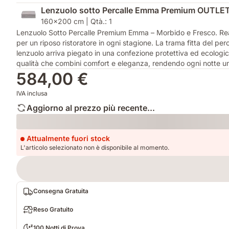
Lenzuolo sotto Percalle Emma Premium OUTLE
160x200 cm | Qtà.: 1
Lenzuolo Sotto Percalle Premium Emma – Morbido e Fresco. Realiz
per un riposo ristoratore in ogni stagione. La trama fitta del per
lenzuolo arriva piegato in una confezione protettiva ed ecologic
qualità che combini comfort e eleganza, rendendo ogni notte u
584,00 €
IVA inclusa
Aggiorno al prezzo più recente...
Loading
Attualmente fuori stock
L'articolo selezionato non è disponibile al momento.
Consegna Gratuita
Reso Gratuito
100 Notti di Prova