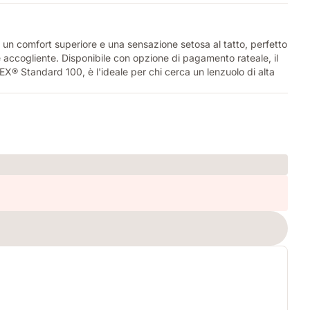
un comfort superiore e una sensazione setosa al tatto, perfetto
o e accogliente. Disponibile con opzione di pagamento rateale, il
TEX® Standard 100, è l'ideale per chi cerca un lenzuolo di alta