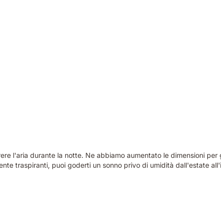
ere l'aria durante la notte. Ne abbiamo aumentato le dimensioni per gar
te traspiranti, puoi goderti un sonno privo di umidità dall'estate all'