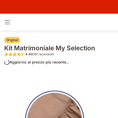
Attiva navigazione
Original
Kit Matrimoniale My Selection
4.4
6091 recensioni
4.4 su 5 stelle 6091 recensioni
Aggiorno al prezzo più recente...