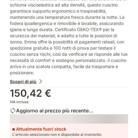
schiuma viscoelastica ad alta densità, questo cuscino
garantisce supporto ergonomico e traspirabilità,
mantenendo una temperatura fresca durante la notte. La
fodera ipoallergenica e rimovibile è lavabile, assicurando
igiene e lunga durata. Certificato OEKO-TEX® per la
sicurezza dei materiali, è adatto a tutte le posizioni di
sonno. Emma offre la possibilità di pagamenti rateali, con
spedizione gratuita e 100 notti di prova per testare il
cuscino senza rischi, così da verificare se risponde alle tue
necessità di comfort e sostegno personalizzato. Il cuscino
arriva in una scatola compatta, facile da trasportare e
posizionare.
Scopri di più
150,42 €
IVA inclusa
Aggiorno al prezzo più recente...
Loading
Attualmente fuori stock
L'articolo selezionato non è disponibile al momento.