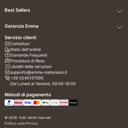
Best Sellers
Garanzie Emma
Servizio clienti
Contattaci
Stato dell'ordine
Domande Frequenti
Procedura di Reso
Libretti delle Istruzioni
supporto@emma-materasso.it
+39 0240137095
Dal Lunedí al Venerdí, 09:00-18:00
Metodi di pagamento
© 2026. Tutti i diritti riservati
Politica sulla Privacy