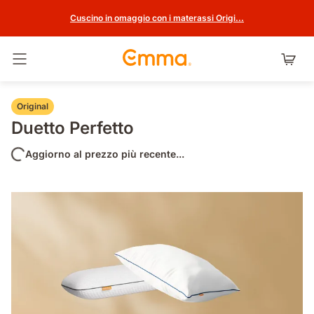
Cuscino in omaggio con i materassi Origi...
Attiva navigazione
Original
Duetto Perfetto
Aggiorno al prezzo più recente...