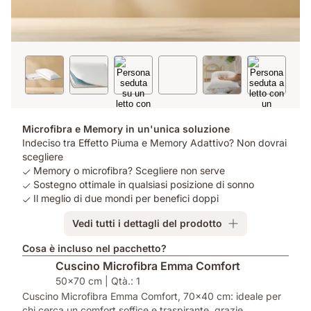
Microfibra e Memory in un'unica soluzione
Indeciso tra Effetto Piuma e Memory Adattivo? Non dovrai
scegliere
Memory o microfibra? Scegliere non serve
Sostegno ottimale in qualsiasi posizione di sonno
Il meglio di due mondi per benefici doppi
Vedi tutti i dettagli del prodotto
Cosa è incluso nel pacchetto?
Cuscino Microfibra Emma Comfort​
50x70 cm | Qtà.: 1
Cuscino Microfibra Emma Comfort, 70x40 cm: ideale per
chi cerca un comfort soffice e traspirante, grazie