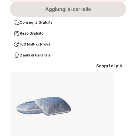
Aggiungi al carrello
Consegna Gratuita
Reso Gratuito
100 Notti di Prova
2 anni di Garanzia
Scopri di più