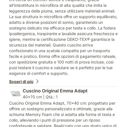
all'imbottitura in microfibra di alta qualità che imita la
leggerezza della piuma, senza utilizzare materiali animali.
La sua struttura in microfibra offre un supporto equilibrato,
adatto a diverse posizioni di sonno, garantendo un
sostegno delicato ma efficace per testa e collo. La fodera
ipoallergenica, traspirante e lavabile assicura freschezza e
igiene, mentre la certificazione OEKO-TEX® garantisce la
sicurezza dei materiali. Questo cuscino arriva
confezionato in una scatola compatta per un trasporto
facile e pratico. Emma offre opzioni di pagamento rateale,
con spedizione gratuita e 100 notti di prova incluse, così
puoi testare il cuscino e valutare se è perfetto per le tue
esigenze di comfort e supporto.
Scopri di più
Cuscino Original Emma Adapt
40x70 cm | Qtà.: 1
Cuscino Original Emma Adapt, 70x40 cm: progettato per
offrire un sostegno personalizzato e ottimale, grazie alla
schiuma Memory Foam che si adatta alla forma di testa e
collo, alleviando i punti di pressione per un riposo
confortevole e salutare. Realizzato con uno strato unico di