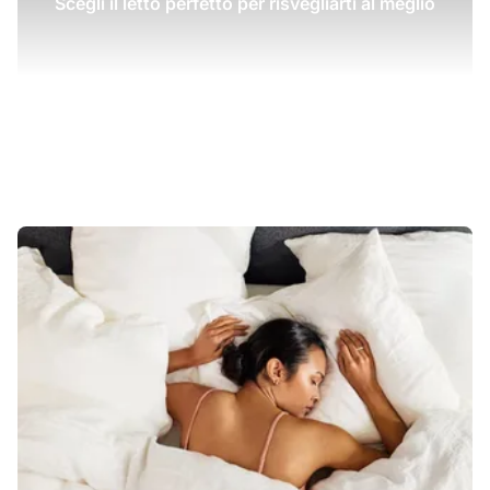
Scegli il letto perfetto per risvegliarti al meglio