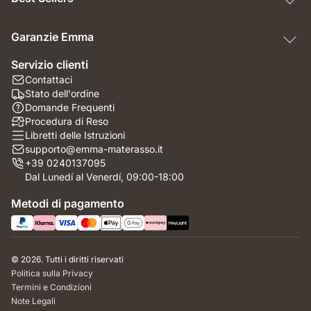
Garanzie Emma
Servizio clienti
Contattaci
Stato dell'ordine
Domande Frequenti
Procedura di Reso
Libretti delle Istruzioni
supporto@emma-materasso.it
+39 0240137095
Dal Lunedí al Venerdí, 09:00-18:00
Metodi di pagamento
© 2026. Tutti i diritti riservati
Politica sulla Privacy
Termini e Condizioni
Note Legali