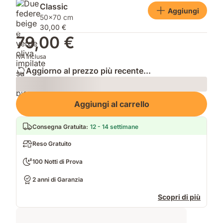
Classic
Aggiungi
50x70 cm
30,00 €
79,00 €
IVA inclusa
Aggiorno al prezzo più recente...
Loading
Aggiungi al carrello
Consegna Gratuita
:
12 - 14 settimane
Reso Gratuito
100 Notti di Prova
2 anni di Garanzia
Scopri di più