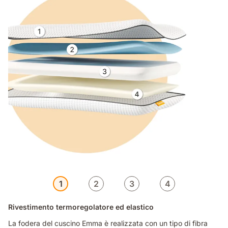
1
2
3
4
Rivestimento termoregolatore ed elastico
La fodera del cuscino Emma è realizzata con un tipo di fibra