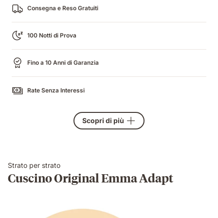
Consegna e Reso Gratuiti
100 Notti di Prova
Fino a 10 Anni di Garanzia
Rate Senza Interessi
Scopri di più
Strato per strato
Cuscino Original Emma Adapt