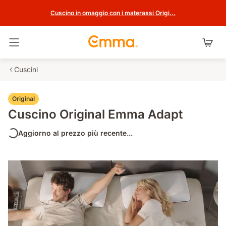
Cuscino in omaggio con i materassi Origi...
Attiva navigazione
Cuscini
Original
Cuscino Original Emma Adapt
Aggiorno al prezzo più recente...