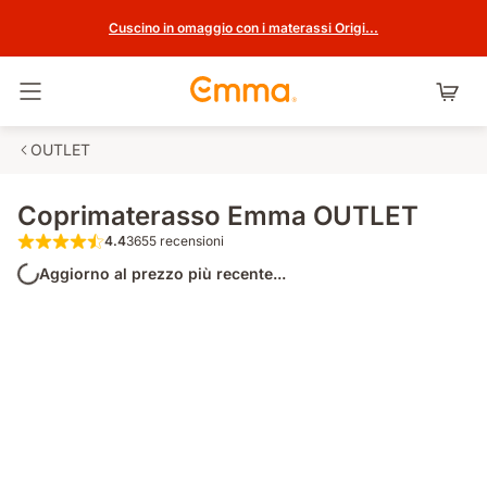
Cuscino in omaggio con i materassi Origi...
Attiva navigazione
OUTLET
Coprimaterasso Emma OUTLET
4.4
3655 recensioni
4.4 su 5 stelle 3655 recensioni
Aggiorno al prezzo più recente...