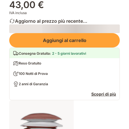
43,00 €
IVA inclusa
Aggiorno al prezzo più recente...
Loading
Aggiungi al carrello
Consegna Gratuita
:
2 - 5 giorni lavorativi
Reso Gratuito
100 Notti di Prova
2 anni di Garanzia
Scopri di più