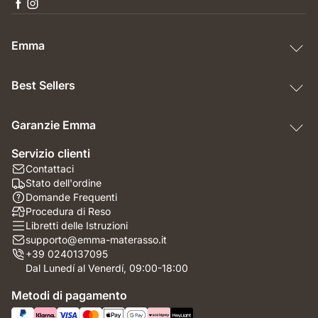
Emma
Best Sellers
Garanzie Emma
Servizio clienti
Contattaci
Stato dell'ordine
Domande Frequenti
Procedura di Reso
Libretti delle Istruzioni
supporto@emma-materasso.it
+39 0240137095
Dal Lunedí al Venerdí, 09:00-18:00
Metodi di pagamento