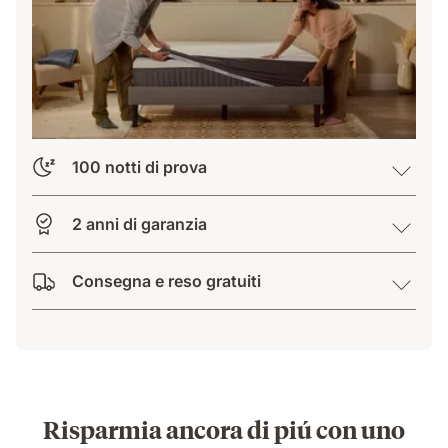
100 notti di prova
2 anni di garanzia
Consegna e reso gratuiti
Risparmia ancora di piú con uno