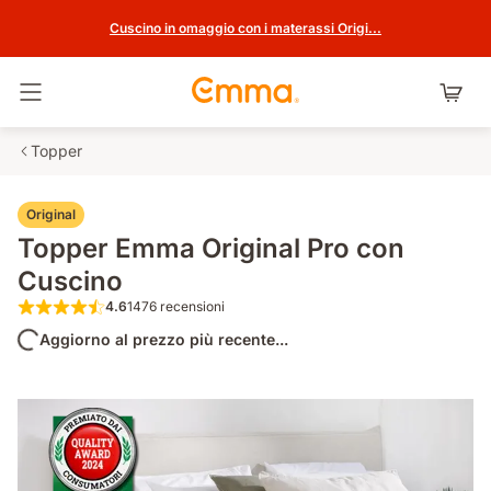
Cuscino in omaggio con i materassi Origi...
Attiva navigazione
Topper
Original
Topper Emma Original Pro con
Cuscino
4.6
1476 recensioni
4.6 su 5 stelle 1476 recensioni
Aggiorno al prezzo più recente...