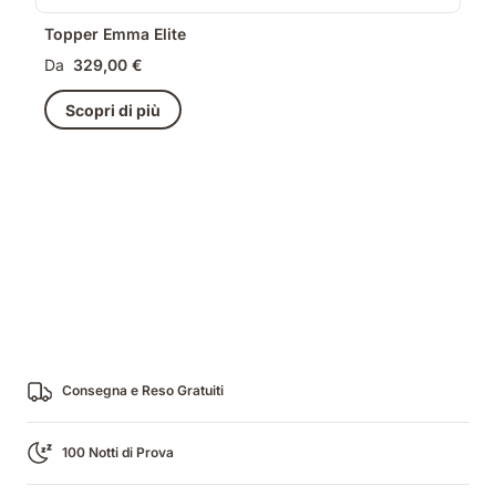
Topper Emma Elite
Da
329,00 €
Scopri di più
Consegna e Reso Gratuiti
100 Notti di Prova