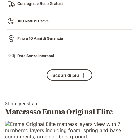
Consegna e Reso Gratuiti
100 Notti di Prova
Fino a 10 Anni di Garanzia
Rate Senza Interessi
Scopri di più
Strato per strato
Materasso Emma Original Elite