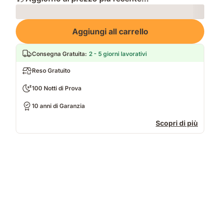
Loading
Aggiungi all carrello
Consegna Gratuita
:
2 - 5 giorni lavorativi
Reso Gratuito
100 Notti di Prova
10 anni di Garanzia
Scopri di più