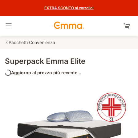
EXTRA SCONTO al carrello!
Attiva navigazione
Pacchetti Convenienza
Superpack Emma Elite
Aggiorno al prezzo più recente...